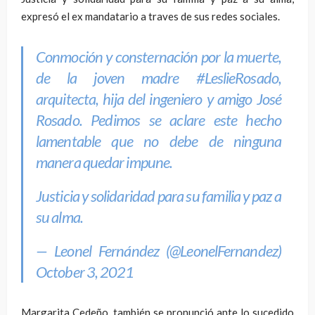
expresó el ex mandatario a traves de sus redes sociales.
Conmoción y consternación por la muerte,
de la joven madre
#LeslieRosado
,
arquitecta, hija del ingeniero y amigo José
Rosado. Pedimos se aclare este hecho
lamentable que no debe de ninguna
manera quedar impune.
Justicia y solidaridad para su familia y paz a
su alma.
— Leonel Fernández (@LeonelFernandez)
October 3, 2021
Margarita Cedeño, también se pronunció ante lo sucedido