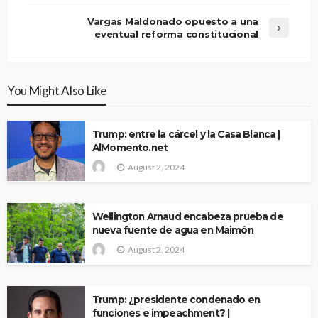
Vargas Maldonado opuesto a una
eventual reforma constitucional
You Might Also Like
Trump: entre la cárcel y la Casa Blanca |
AlMomento.net
August 2, 2024
Wellington Arnaud encabeza prueba de
nueva fuente de agua en Maimón
August 2, 2024
Trump: ¿presidente condenado en
funciones e impeachment? |