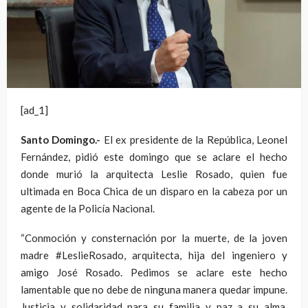
[ad_1]
Santo Domingo.-
El ex presidente de la República, Leonel
Fernández, pidió este domingo que se aclare el hecho
donde murió la arquitecta Leslie Rosado, quien fue
ultimada en Boca Chica de un disparo en la cabeza por un
agente de la Policía Nacional.
“Conmoción y consternación por la muerte, de la joven
madre #LeslieRosado, arquitecta, hija del ingeniero y
amigo José Rosado. Pedimos se aclare este hecho
lamentable que no debe de ninguna manera quedar impune.
Justicia y solidaridad para su familia y paz a su alma,