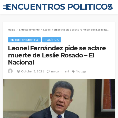
ENCUENTROS POLITICOS
Home
Entretenimiento
Leonel Fernández pide se aclare muerte de Leslie Rosado – El Nacional
ENTRETENIMIENTO
POLÍTICA
Leonel Fernández pide se aclare
muerte de Leslie Rosado – El
Nacional
October 3, 2021
no comment
No tags