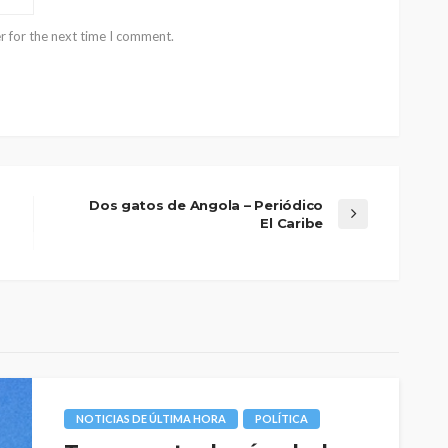
r for the next time I comment.
Dos gatos de Angola – Periódico
El Caribe
NOTICIAS DE ÚLTIMA HORA
POLÍTICA