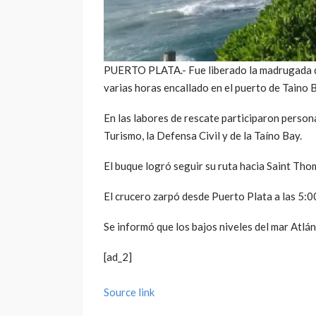
PUERTO PLATA.- Fue liberado la madrugada d
varias horas encallado en el puerto de Taino B
En las labores de rescate participaron perso
Turismo, la Defensa Civil y de la Taíno Bay.
El buque logró seguir su ruta hacia Saint Tho
El crucero zarpó desde Puerto Plata a las 5:00
Se informó que los bajos niveles del mar Atlán
[ad_2]
Source link