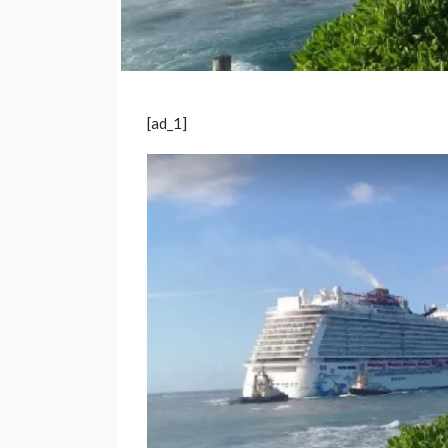
[ad_1]