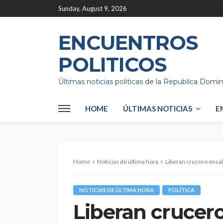
Sunday, August 9, 2026
ENCUENTROS
POLITICOS
Últimas noticias politicas de la Republica Domi
HOME
ÚLTIMAS NOTICIAS
E
Home
Noticias de última hora
Liberan crucero encal
NOTICIAS DE ÚLTIMA HORA
POLÍTICA
Liberan crucer