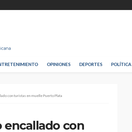
nicana
NTRETENIMIENTO
OPINIONES
DEPORTES
POLÍTICA
lado con turistas en muelle Puerto Plata
o encallado con