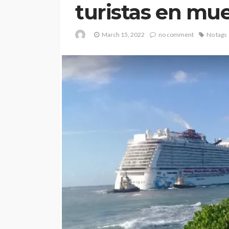
turistas en mue
March 15, 2022
no comment
No tags