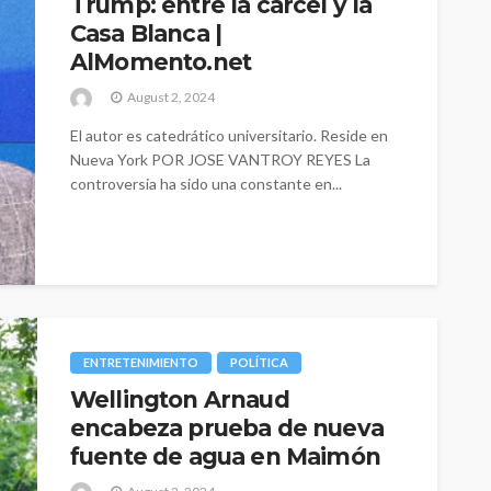
Trump: entre la cárcel y la
Casa Blanca |
AlMomento.net
August 2, 2024
El autor es catedrático universitario. Reside en
Nueva York POR JOSE VANTROY REYES La
controversia ha sido una constante en...
ENTRETENIMIENTO
POLÍTICA
Wellington Arnaud
encabeza prueba de nueva
fuente de agua en Maimón