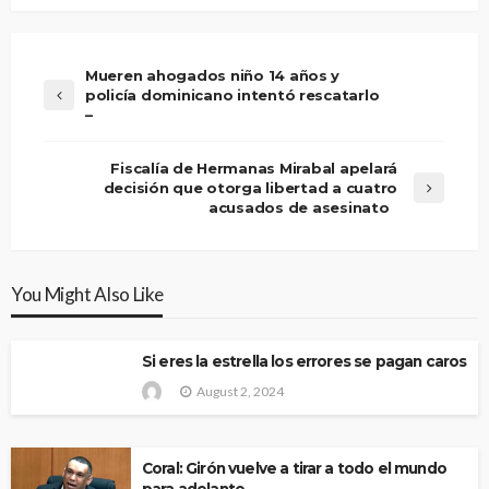
Mueren ahogados niño 14 años y
policía dominicano intentó rescatarlo
–
Fiscalía de Hermanas Mirabal apelará
decisión que otorga libertad a cuatro
acusados de asesinato
You Might Also Like
Si eres la estrella los errores se pagan caros
August 2, 2024
Coral: Girón vuelve a tirar a todo el mundo
para adelante