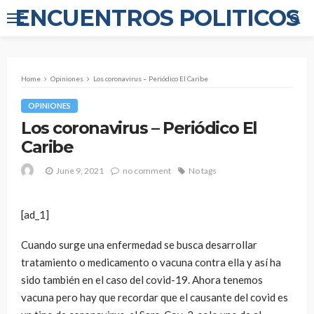
ENCUENTROS POLITICOS
Home
Opiniones
Los coronavirus – Periódico El Caribe
OPINIONES
Los coronavirus – Periódico El
Caribe
June 9, 2021
no comment
No tags
[ad_1]
Cuando surge una enfermedad se busca desarrollar
tratamiento o medicamento o vacuna contra ella y así ha
sido también en el caso del covid-19. Ahora tenemos
vacuna pero hay que recordar que el causante del covid es