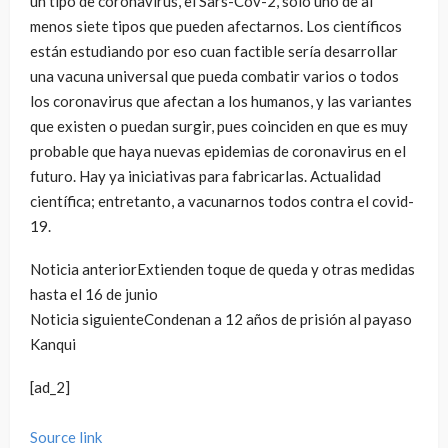
un tipo de coronavirus, el Sars-Cov-2, solo uno de al
menos siete tipos que pueden afectarnos. Los científicos
están estudiando por eso cuan factible sería desarrollar
una vacuna universal que pueda combatir varios o todos
los coronavirus que afectan a los humanos, y las variantes
que existen o puedan surgir, pues coinciden en que es muy
probable que haya nuevas epidemias de coronavirus en el
futuro. Hay ya iniciativas para fabricarlas. Actualidad
científica; entretanto, a vacunarnos todos contra el covid-
19.
Noticia anterior
Extienden toque de queda y otras medidas
hasta el 16 de junio
Noticia siguiente
Condenan a 12 años de prisión al payaso
Kanqui
[ad_2]
Source link