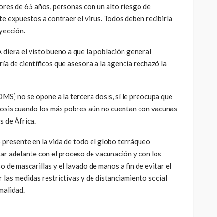
res de 65 años, personas con un alto riesgo de
e expuestos a contraer el virus. Todos deben recibirla
yección.
diera el visto bueno a que la población general
ría de científicos que asesora a la agencia rechazó la
MS) no se opone a la tercera dosis, sí le preocupa que
 dosis cuando los más pobres aún no cuentan con vacunas
s de África.
 presente en la vida de todo el globo terráqueo
ar adelante con el proceso de vacunación y con los
o de mascarillas y el lavado de manos a fin de evitar el
 las medidas restrictivas y de distanciamiento social
malidad.