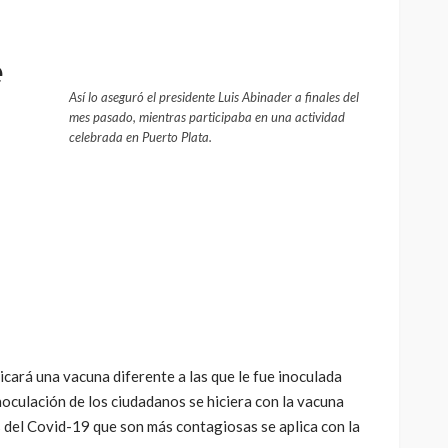
e
Así lo aseguró el presidente Luis Abinader a finales del
mes pasado, mientras participaba en una actividad
celebrada en Puerto Plata.
licará una vacuna diferente a las que le fue inoculada
noculación de los ciudadanos se hiciera con la vacuna
s del Covid-19 que son más contagiosas se aplica con la