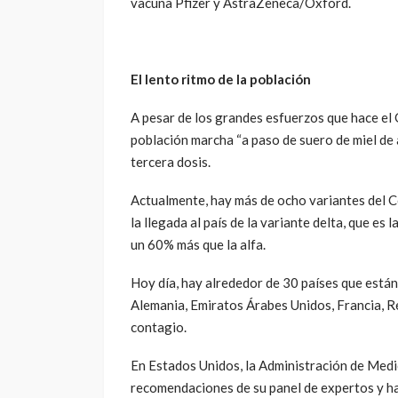
vacuna Pfizer y AstraZeneca/Oxford.
El lento ritmo de la población
A pesar de los grandes esfuerzos que hace el
población marcha “a paso de suero de miel de 
tercera dosis.
Actualmente, hay más de ocho variantes del Co
la llegada al país de la variante delta, que es
un 60% más que la alfa.
Hoy día, hay alrededor de 30 países que están a
Alemania, Emiratos Árabes Unidos, Francia, 
contagio.
En Estados Unidos, la Administración de Med
recomendaciones de su panel de expertos y ha