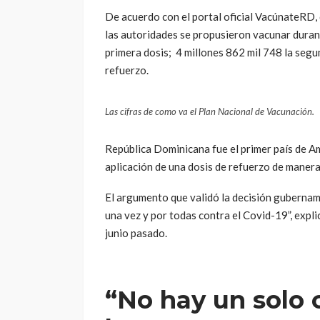
De acuerdo con el portal oficial VacúnateRD,
las autoridades se propusieron vacunar durant
primera dosis; 4 millones 862 mil 748 la segu
refuerzo.
Las cifras de como va el Plan Nacional de Vacunación.
República Dominicana fue el primer país de A
aplicación de una dosis de refuerzo de manera 
El argumento que validó la decisión gubername
una vez y por todas contra el Covid-19”, expli
junio pasado.
“
No hay un solo 