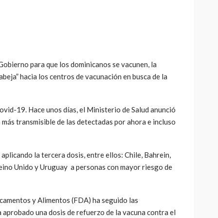
 Gobierno para que los dominicanos se vacunen, la
abeja” hacia los centros de vacunación en busca de la
vid-19. Hace unos días, el Ministerio de Salud anunció
 la más transmisible de las detectadas por ahora e incluso
plicando la tercera dosis, entre ellos: Chile, Bahrein,
Reino Unido y Uruguay a personas con mayor riesgo de
icamentos y Alimentos (FDA) ha seguido las
 aprobado una dosis de refuerzo de la vacuna contra el