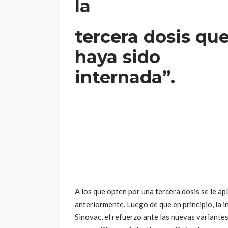
la
tercera dosis qu
haya sido
internada”.
A los que opten por una tercera dosis se le ap
anteriormente. Luego de que en principio, la i
Sinovac, el refuerzo ante las nuevas variante