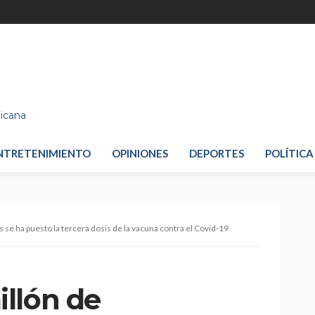
nicana
NTRETENIMIENTO
OPINIONES
DEPORTES
POLÍTICA
se ha puesto la tercera dosis de la vacuna contra el Covid-19
llón de