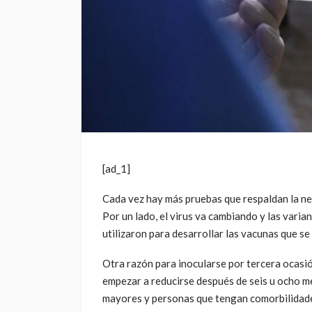
[ad_1]
Cada vez hay más pruebas que respaldan la ne
Por un lado, el virus va cambiando y las varia
utilizaron para desarrollar las vacunas que s
Otra razón para inocularse por tercera ocasió
empezar a reducirse después de seis u ocho m
mayores y personas que tengan comorbilidad