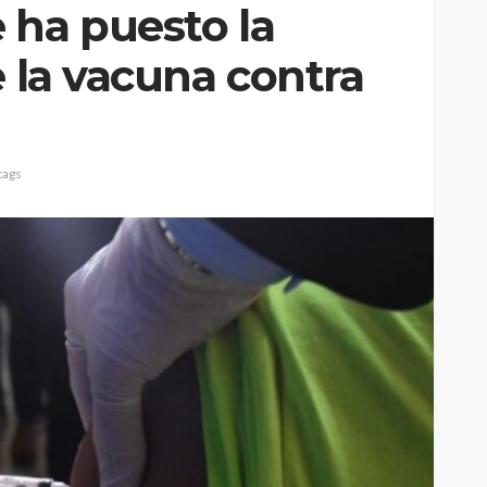
 ha puesto la
e la vacuna contra
tags