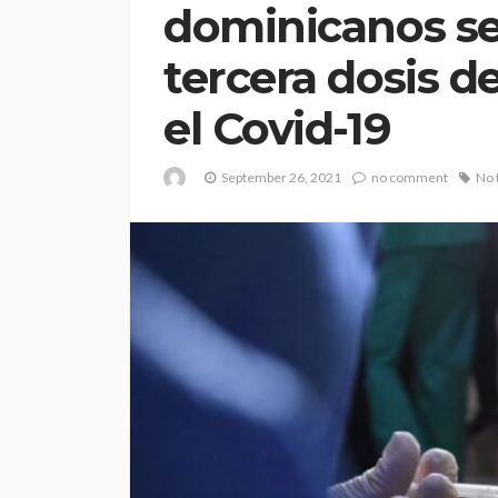
dominicanos se
tercera dosis d
el Covid-19
September 26, 2021
no comment
No 