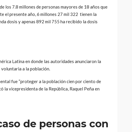
 de los 7.8 millones de personas mayores de 18 años que
e el presente año, 6 millones 27 mil 322 tienen la
nda dosis y apenas 892 mil 755 ha recibido la dosis
mérica Latina en donde las autoridades anunciaron la
voluntaria a la población.
ntal fue “proteger a la población cien por ciento de
có la vicepresidenta de la República, Raquel Peña en
caso de personas con