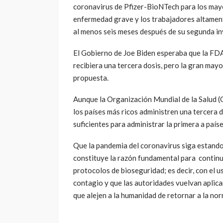
coronavirus de Pfizer-BioNTech para los mayo
enfermedad grave y los trabajadores altament
al menos seis meses después de su segunda in
El Gobierno de Joe Biden esperaba que la FDA 
recibiera una tercera dosis, pero la gran mayo
propuesta.
Aunque la Organización Mundial de la Salud (O
los países más ricos administren una tercera
suficientes para administrar la primera a paíse
Que la pandemia del coronavirus siga estando
constituye la razón fundamental para continu
protocolos de bioseguridad; es decir, con el us
contagio y que las autoridades vuelvan aplicar
que alejen a la humanidad de retornar a la nor