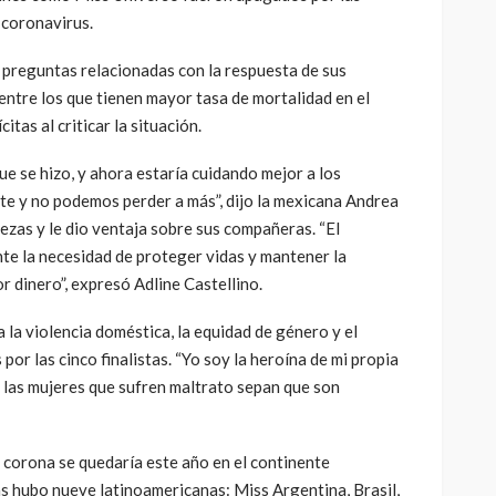
 coronavirus.
preguntas relacionadas con la respuesta de sus
ntre los que tienen mayor tasa de mortalidad en el
itas al criticar la situación.
ue se hizo, y ahora estaría cuidando mejor a los
e y no podemos perder a más”, dijo la mexicana Andrea
ezas y le dio ventaja sobre sus compañeras. “El
e la necesidad de proteger vidas y mantener la
r dinero”, expresó Adline Castellino.
la violencia doméstica, la equidad de género y el
or las cinco finalistas. “Yo soy la heroína de mi propia
y las mujeres que sufren maltrato sepan que son
a corona se quedaría este año en el continente
as hubo nueve latinoamericanas: Miss Argentina, Brasil,