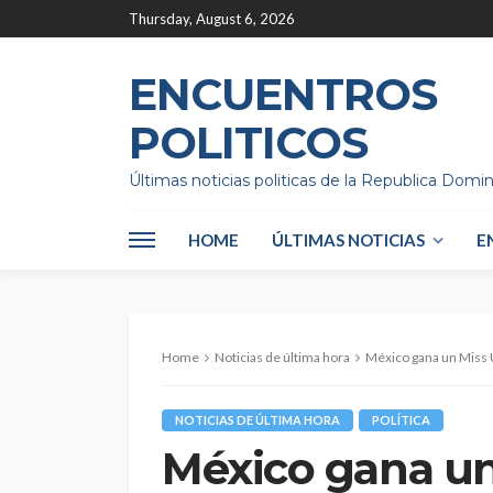
Thursday, August 6, 2026
ENCUENTROS
POLITICOS
Últimas noticias politicas de la Republica Domi
HOME
ÚLTIMAS NOTICIAS
E
Home
Noticias de última hora
México gana un Miss U
NOTICIAS DE ÚLTIMA HORA
POLÍTICA
México gana un