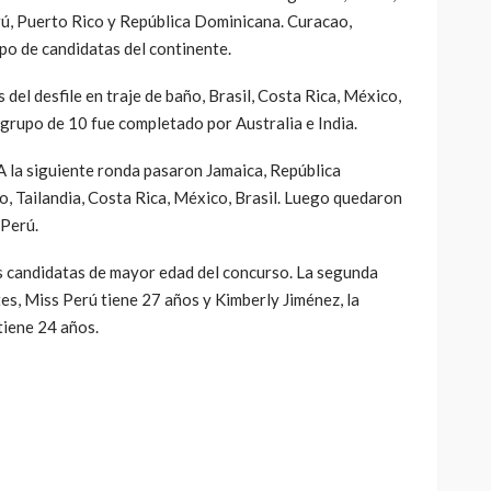
ú, Puerto Rico y República Dominicana. Curacao,
po de candidatas del continente.
del desfile en traje de baño, Brasil, Costa Rica, México,
grupo de 10 fue completado por Australia e India.
 A la siguiente ronda pasaron Jamaica, República
co, Tailandia, Costa Rica, México, Brasil. Luego quedaron
 Perú.
s candidatas de mayor edad del concurso. La segunda
tes, Miss Perú tiene 27 años y Kimberly Jiménez, la
tiene 24 años.