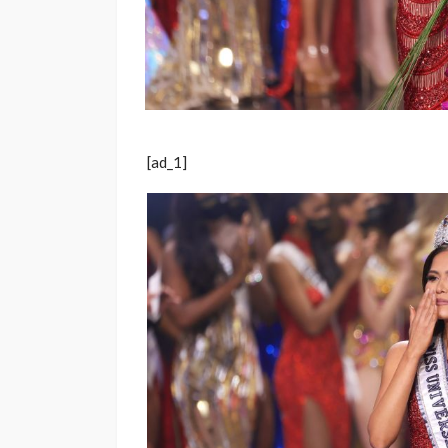
[ad_1]