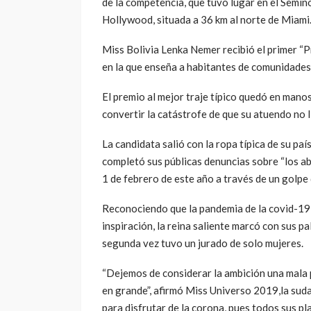
de la competencia, que tuvo lugar en el Semin
Hollywood, situada a 36 km al norte de Miami
Miss Bolivia Lenka Nemer recibió el primer “P
en la que enseña a habitantes de comunidades
El premio al mejor traje típico quedó en man
convertir la catástrofe de que su atuendo no 
La candidata salió con la ropa típica de su pa
completó sus públicas denuncias sobre “los abu
1 de febrero de este año a través de un golpe
Reconociendo que la pandemia de la covid-19
inspiración, la reina saliente marcó con sus p
segunda vez tuvo un jurado de solo mujeres.
“Dejemos de considerar la ambición una mala
en grande”, afirmó Miss Universo 2019,la sud
para disfrutar de la corona, pues todos sus 