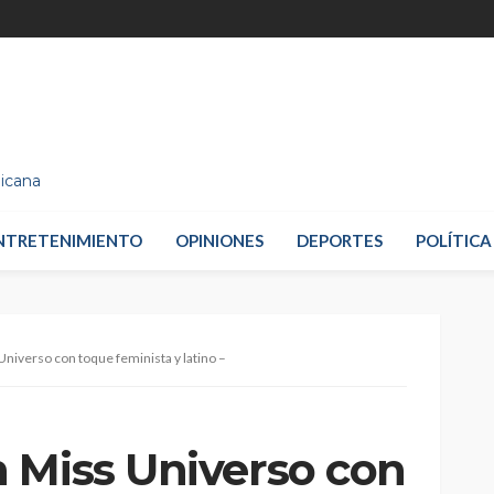
nicana
NTRETENIMIENTO
OPINIONES
DEPORTES
POLÍTICA
niverso con toque feminista y latino –
 Miss Universo con