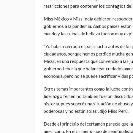
restricciones para contener los contagios del
Miss México y Miss India debieron responder 
gobiernos a la pandemia. Ambos países están e
mundo y las reinas de belleza fueron muy explíc
“Yo habría cerrado el país mucho antes de lo q
ciudadanos, porque hemos perdido mucha gent
Meza, en una respuesta que convenció a las ju
gobierno tendría que balancear cuidadosament
economía, pero no se puede sacrificar vidas po
Otros temas importantes como la lucha contra 
liderazgo femenino también fueron discutidos p
historia, pues superé una situación de abuso 
poderosas y no están solas”, dijo Miss Perú.
Desde el principio del certamen parecía que l
americano. En el primer grupo de semifinalist