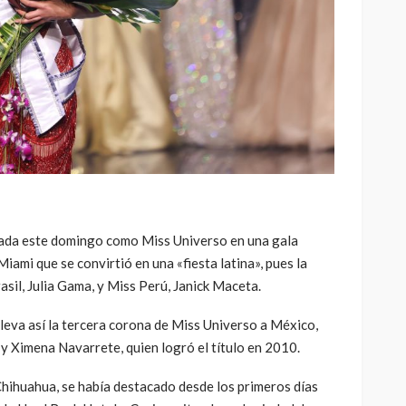
da este domingo como Miss Universo en una gala
Miami que se convirtió en una «fiesta latina», pues la
asil, Julia Gama, y Miss Perú, Janick Maceta.
leva así la tercera corona de Miss Universo a México,
y Ximena Navarrete, quien logró el título en 2010.
hihuahua, se había destacado desde los primeros días