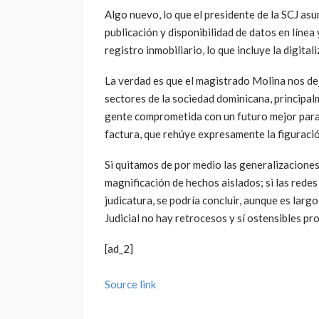
Algo nuevo, lo que el presidente de la SCJ asu
publicación y disponibilidad de datos en línea
registro inmobiliario, lo que incluye la digital
La verdad es que el magistrado Molina nos dej
sectores de la sociedad dominicana, principal
gente comprometida con un futuro mejor para
factura, que rehúye expresamente la figuració
Si quitamos de por medio las generalizaciones,
magnificación de hechos aislados; si las rede
judicatura, se podría concluir, aunque es largo
Judicial no hay retrocesos y sí ostensibles pr
[ad_2]
Source link