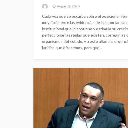
August 2, 2024
Cada vez que se escarba sobre el posicionamien
muy fácilmente las evidencias de la importancia de
institucional que lo sostiene y estimula su crec
perfeccionar las reglas que existen, corregir las
organismos del Estado, y a esto añado la urgenci
jurídica que ofrecemos, para que...