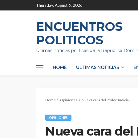
Thursday, August 6, 2026
ENCUENTROS
POLITICOS
Últimas noticias politicas de la Republica Domi
HOME
ÚLTIMAS NOTICIAS
E
Home
Opiniones
Nueva cara del Poder Judicial
OPINIONES
Nueva cara del 