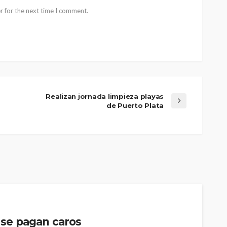
r for the next time I comment.
Realizan jornada limpieza playas
de Puerto Plata
s se pagan caros