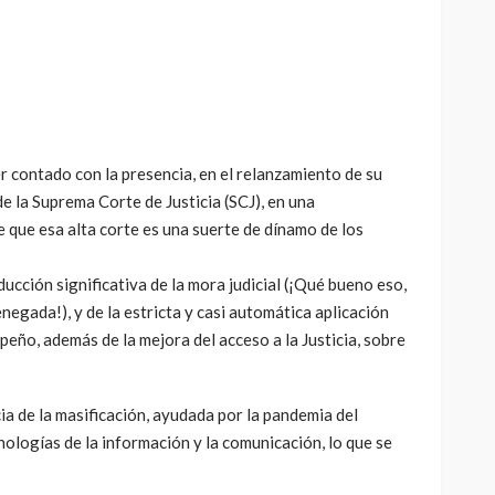
contado con la presencia, en el relanzamiento de su
e la Suprema Corte de Justicia (SCJ), en una
 que esa alta corte es una suerte de dínamo de los
ducción significativa de la mora judicial (¡Qué bueno eso,
denegada!), y de la estricta y casi automática aplicación
peño, además de la mejora del acceso a la Justicia, sobre
 de la masificación, ayudada por la pandemia del
nologías de la información y la comunicación, lo que se