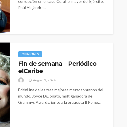
corrupción en el caso Coral, el mayor del Ejército,
Raúl Alejandro...
OPINIONES
Fin de semana – Periódico
elCaribe
August 2, 2024
EdénUna de las tres mejores mezzosopranos del
mundo, Joyce DiDonato, multiganadora de
Grammys Awards, junto a la orquesta Il Pomo...