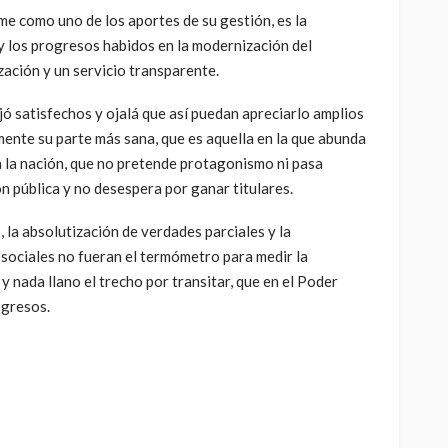
me como uno de los aportes de su gestión, es la
 y los progresos habidos en la modernización del
ización y un servicio transparente.
ó satisfechos y ojalá que así puedan apreciarlo amplios
mente su parte más sana, que es aquella en la que abunda
 la nación, que no pretende protagonismo ni pasa
n pública y no desespera por ganar titulares.
 la absolutización de verdades parciales y la
s sociales no fueran el termómetro para medir la
 y nada llano el trecho por transitar, que en el Poder
ogresos.