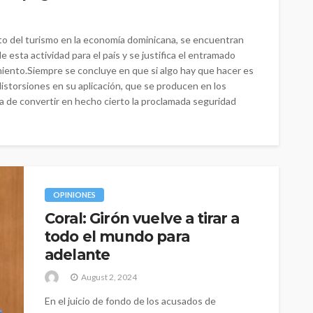
to del turismo en la economía dominicana, se encuentran
 esta actividad para el país y se justifica el entramado
imiento.Siempre se concluye en que si algo hay que hacer es
 distorsiones en su aplicación, que se producen en los
a de convertir en hecho cierto la proclamada seguridad
OPINIONES
Coral: Girón vuelve a tirar a
todo el mundo para
adelante
August 2, 2024
En el juicio de fondo de los acusados de