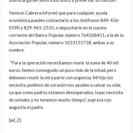
sobrecarga del ventrículo único y preservar su función.
Yanison Cabrera informó que para cualquier ayuda
económica pueden contactarlo a los teléfonos 849-456-
0590 y 829-965-2535, o depositarle en la cuenta
corriente del Banco Popular número 764108411, a la de la
Asociación Popular, número 1023151758, ambas a su
nombre.
“Para la operación necesitamos reunir la suma de 40 mil
euros, hemos conseguido un poco más de la mitad, pero
debemos reunir la otra parte con urgencia. Mi hijo los
necesita, pedimos de corazón nos ayuden a salvar su vida,
ya que como padres estamos desesperados, Isaac necesita
de ustedes y no tenemos mucho tiempo”, expresa con
angustia el padre.
[ad_2]