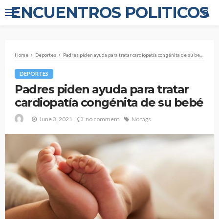
ENCUENTROS POLITICOS
Home
Deportes
Padres piden ayuda para tratar cardiopatía congénita de su bebé
DEPORTES
Padres piden ayuda para tratar
cardiopatía congénita de su bebé
June 3, 2021
no comment
No tags