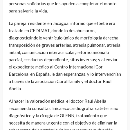
personas solidarias que los ayuden a completar el monto
para salvarle la vida.
La pareja, residente en Jacagua, informó que el bebé era
tratado en CEDIMAT, donde lo desahuciaron,
diagnosticándole ventrículo único de morfología derecha,
transposición de graves arterias, atresia pulmonar, atresia
mitral, comunicación interauricular, retorno anómalo
parcial, ccc ductus dependiente, situs inversus; y al enviar
el expediente médico al Centro Internacional Cor
Barcelona, en España, le dan esperanzas, y lo intervendrían
a través de la asociación Corallfamily y el doctor Raúl
Abella.
Al hacer la valoración médica, el doctor Raúl Abella
recomienda consulta clínica ecocardiografía, cateterismo
diagnóstico y la cirugía de GLENN, tratamiento que
necesita de manera urgente con el objetivo de eliminar la