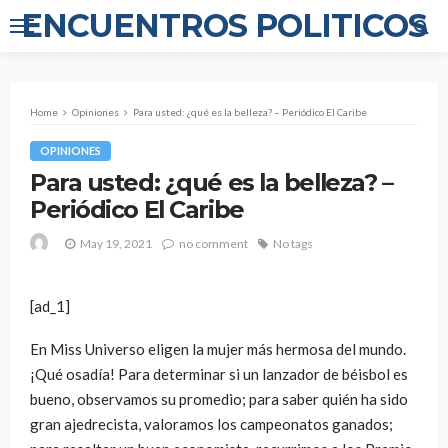
ENCUENTROS POLITICOS
Home
Opiniones
Para usted: ¿qué es la belleza? – Periódico El Caribe
OPINIONES
Para usted: ¿qué es la belleza? –
Periódico El Caribe
May 19, 2021
no comment
No tags
[ad_1]
En Miss Universo eligen la mujer más hermosa del mundo.
¡Qué osadía! Para determinar si un lanzador de béisbol es
bueno, observamos su promedio; para saber quién ha sido
gran ajedrecista, valoramos los campeonatos ganados;