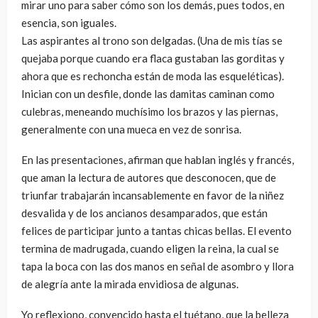
mirar uno para saber cómo son los demás, pues todos, en
esencia, son iguales.
Las aspirantes al trono son delgadas. (Una de mis tías se
quejaba porque cuando era flaca gustaban las gorditas y
ahora que es rechoncha están de moda las esqueléticas).
Inician con un desfile, donde las damitas caminan como
culebras, meneando muchísimo los brazos y las piernas,
generalmente con una mueca en vez de sonrisa.
En las presentaciones, afirman que hablan inglés y francés,
que aman la lectura de autores que desconocen, que de
triunfar trabajarán incansablemente en favor de la niñez
desvalida y de los ancianos desamparados, que están
felices de participar junto a tantas chicas bellas. El evento
termina de madrugada, cuando eligen la reina, la cual se
tapa la boca con las dos manos en señal de asombro y llora
de alegría ante la mirada envidiosa de algunas.
Yo reflexiono, convencido hasta el tuétano, que la belleza