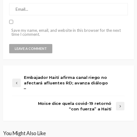
Save my name, email, and website in this browser for the next
time I comment.
Embajador Haití afirma canal riego no
afectará afluentes RD; avanza diálogo
–
Moise dice quela covid-19 retornó
“con fuerza” a Haití
You Might Also Like