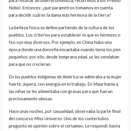
para resaltar un buen economista, recurrimos a los Premio
Nobel. Entonces: ¿qué parámetros tomamos en cuenta
para decidir cuál es la dama más hermosa de la tierra?
La belleza física se define partiendo de la cultura de los
pueblos. Los criterios para establecer lo que es hermoso o
feo son muy diversos. Por ejemplo, en China hubo una
época donde una doncella encantaba cuando tenía los pies
pequeños; por ello, desde temprana edad, se les vendaban
para que no crecieran.
En los pueblos indígenas de América se admiraba a la mujer
fuerte, áspera, con energía en el trabajo. En Mauritania a
las niñas se les alimentaba con grasas para que fueran
preciosamente obesas.
Hace unas noches, por casualidad, observaba la parte final
del concurso Miss Universo. Uno de los contertulios
preguntó mi opinión sobre el certamen. Le respondí: basta