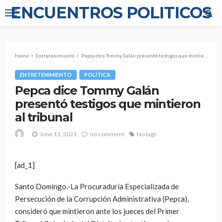
ENCUENTROS POLITICOS
Home
Entretenimiento
Pepca dice Tommy Galán presentó testigos que mintieron al tribunal
ENTRETENIMIENTO
POLÍTICA
Pepca dice Tommy Galán
presentó testigos que mintieron
al tribunal
June 11, 2021
no comment
No tags
[ad_1]
Santo Domingo.-La Procuraduría Especializada de
Persecución de la Corrupción Administrativa (Pepca),
consideró que mintieron ante los jueces del Primer