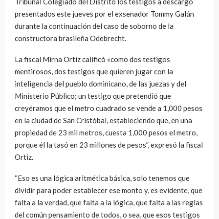
Tribunal Colegiado del Distrito los testigos a descargo
presentados este jueves por el exsenador Tommy Galán
durante la continuación del caso de soborno de la
constructora brasileña Odebrecht.
La fiscal Mirna Ortiz calificó «como dos testigos
mentirosos, dos testigos que quieren jugar con la
inteligencia del pueblo dominicano, de las juezas y del
Ministerio Público; un testigo que pretendió que
creyéramos que el metro cuadrado se vende a 1,000 pesos
en la ciudad de San Cristóbal, estableciendo que, en una
propiedad de 23 mil metros, cuesta 1,000 pesos el metro,
porque él la tasó en 23 millones de pesos”, expresó la fiscal
Ortiz.
“Eso es una lógica aritmética básica, solo tenemos que
dividir para poder establecer ese monto y, es evidente, que
falta a la verdad, que falta a la lógica, que falta a las reglas
del común pensamiento de todos, o sea, que esos testigos