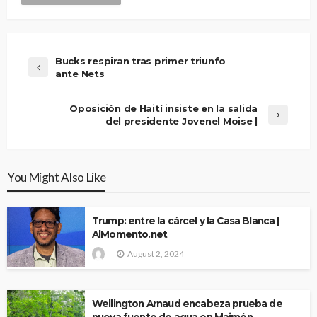
Bucks respiran tras primer triunfo
ante Nets
Oposición de Haití insiste en la salida
del presidente Jovenel Moise |
You Might Also Like
Trump: entre la cárcel y la Casa Blanca |
AlMomento.net
August 2, 2024
Wellington Arnaud encabeza prueba de
nueva fuente de agua en Maimón