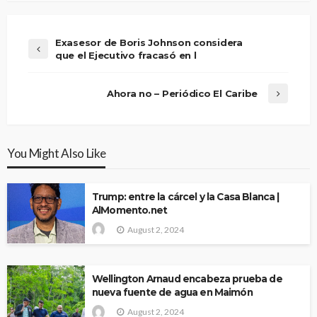
Exasesor de Boris Johnson considera
que el Ejecutivo fracasó en l
Ahora no – Periódico El Caribe
You Might Also Like
Trump: entre la cárcel y la Casa Blanca |
AlMomento.net
August 2, 2024
Wellington Arnaud encabeza prueba de
nueva fuente de agua en Maimón
August 2, 2024