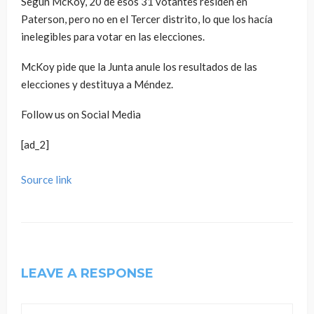
Según McKoy, 20 de esos 31 votantes residen en
Paterson, pero no en el Tercer distrito, lo que los hacía
inelegibles para votar en las elecciones.
McKoy pide que la Junta anule los resultados de las
elecciones y destituya a Méndez.
Follow us on Social Media
[ad_2]
Source link
LEAVE A RESPONSE