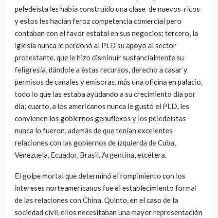
peledeista les había construido una clase de nuevos ricos
y estos les hacían feroz competencia comercial pero
contaban con el favor estatal en sus negocios; tercero, la
iglesia nunca le perdonó al PLD su apoyo al sector
protestante, que le hizo disminuir sustancialmente su
feligresía, dándole a éstas recursos, derecho a casar y
permisos de canales y emisoras, más una oficina en palacio,
todo lo que las estaba ayudando a su crecimiento día por
día; cuarto, a los americanos nunca le gustó el PLD, les
convienen los gobiernos genuflexos y los peledeistas
nunca lo fueron, además de que tenían excelentes
relaciones con las gobiernos de izquierda de Cuba,
Venezuela, Ecuador, Brasil, Argentina, etcétera.
El golpe mortal que determinó el rompimiento con los
intereses norteamericanos fue el establecimiento formal
de las relaciones con China. Quinto, en el caso de la
sociedad civil, ellos necesitaban una mayor representación