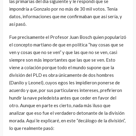
las primarias del día siguiente y le respondí que se
impondría a Gonzalo por no más de 30 mil votos. Tenía
datos, informaciones que me confirmaban que así sería, y
así pasó.
Fue precisamente el Profesor Juan Bosch quien popularizó
el concepto martiano de que en política “hay cosas que se
ven y cosas que no se ven” y que las que no se ven, casi
siempre son más importantes que las que se ven. Esto
viene a colación porque todo el mundo supone que la
división del PLD es obra únicamente de dos hombres
(Danilo y Leonel), cuyos egos les impidieron ponerse de
acuerdo y que, por sus particulares intereses, prefirieron
hundir la nave peledeísta antes que ceder en favor del
otro. Aunque en parte es cierto, nada más iluso que
analizar que eso fue el verdadero detonante de la división
morada. Aquí le explicaré, en este “decálogo de la división”,
lo que realmente pasó: