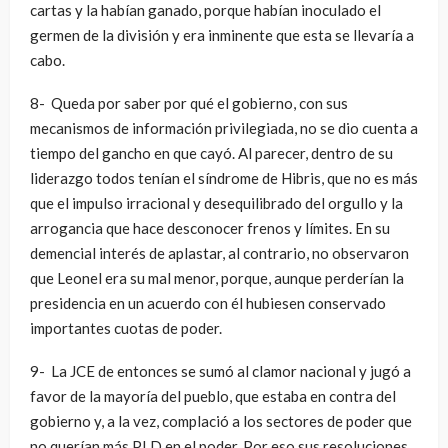
cartas y la habían ganado, porque habían inoculado el
germen de la división y era inminente que esta se llevaría a
cabo.
8- Queda por saber por qué el gobierno, con sus
mecanismos de información privilegiada, no se dio cuenta a
tiempo del gancho en que cayó. Al parecer, dentro de su
liderazgo todos tenían el síndrome de Hibris, que no es más
que el impulso irracional y desequilibrado del orgullo y la
arrogancia que hace desconocer frenos y límites. En su
demencial interés de aplastar, al contrario, no observaron
que Leonel era su mal menor, porque, aunque perderían la
presidencia en un acuerdo con él hubiesen conservado
importantes cuotas de poder.
9- La JCE de entonces se sumó al clamor nacional y jugó a
favor de la mayoría del pueblo, que estaba en contra del
gobierno y, a la vez, complació a los sectores de poder que
no querían más PLD en el poder. Por eso sus resoluciones,