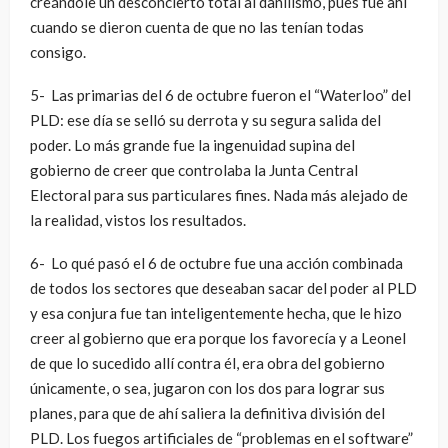
creándole un desconcierto total al danilismo, pues fue ahí
cuando se dieron cuenta de que no las tenían todas
consigo.
5- Las primarias del 6 de octubre fueron el “Waterloo” del
PLD: ese día se selló su derrota y su segura salida del
poder. Lo más grande fue la ingenuidad supina del
gobierno de creer que controlaba la Junta Central
Electoral para sus particulares fines. Nada más alejado de
la realidad, vistos los resultados.
6- Lo qué pasó el 6 de octubre fue una acción combinada
de todos los sectores que deseaban sacar del poder al PLD
y esa conjura fue tan inteligentemente hecha, que le hizo
creer al gobierno que era porque los favorecía y a Leonel
de que lo sucedido allí contra él, era obra del gobierno
únicamente, o sea, jugaron con los dos para lograr sus
planes, para que de ahí saliera la definitiva división del
PLD. Los fuegos artificiales de “problemas en el software”