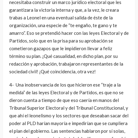
necesitaba construir un marco jurídico electoral que les
garantizara la victoria interna y que, a la vez, le creara
trabas a Leonel en una eventual salida de éste de la
organización, una especie de “te engaño, te gano y te
amarro”. Eso se pretendió hacer con las leyes Electoral y de
Partidos, solo que en la prisa para su aprobación se
cometieron gazapos que le impidieron llevar a feliz
término su plan. ¡Qué casualidad, en dicho plan, por su
redacción y aprobación, trabajaron representantes de la
sociedad civil! ¡Qué coincidencia, otra vez!
4- Una inobservancia de los que hicieron ese “traje a la
medida” de las leyes Electoral y de Partidos, es que no se
dieron cuenta a tiempo de que eso caería en manos del
Tribunal Superior Electoral y del Tribunal Constitucional, y
que ahí el leonelismo y los sectores que deseaban sacar del
poder al PLD harían mayoría e impedirían que se cumpliera
el plan del gobierno. Las sentencias hablaron por sí solas,