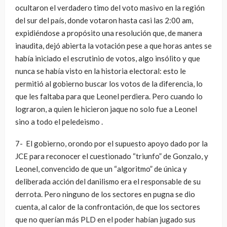
ocultaron el verdadero timo del voto masivo en la región
del sur del país, donde votaron hasta casi las 2:00 am,
expidiéndose a propósito una resolución que, de manera
inaudita, dejó abierta la votación pese a que horas antes se
había iniciado el escrutinio de votos, algo insólito y que
nunca se había visto en la historia electoral: esto le
permitió al gobierno buscar los votos de la diferencia, lo
que les faltaba para que Leonel perdiera. Pero cuando lo
lograron, a quien le hicieron jaque no solo fue a Leonel
sino a todo el peledeismo .
7- El gobierno, orondo por el supuesto apoyo dado por la
JCE para reconocer el cuestionado “triunfo” de Gonzalo, y
Leonel, convencido de que un “algoritmo” de única y
deliberada acción del danilismo era el responsable de su
derrota. Pero ninguno de los sectores en pugna se dio
cuenta, al calor de la confrontación, de que los sectores
que no querían más PLD en el poder habían jugado sus