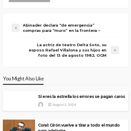
Abinader declara “de emergencia”
compras para “muro” en la frontera –
La actriz de teatro Delta Soto, su
esposo Rafael Villalona y sus hijos en
foto del 13 de agosto 1982. OGM
You Might Also Like
Si eres la estrella los errores se pagan caros
August 2, 2024
Coral: Girón vuelve a tirar a todo el mundo
para adelante