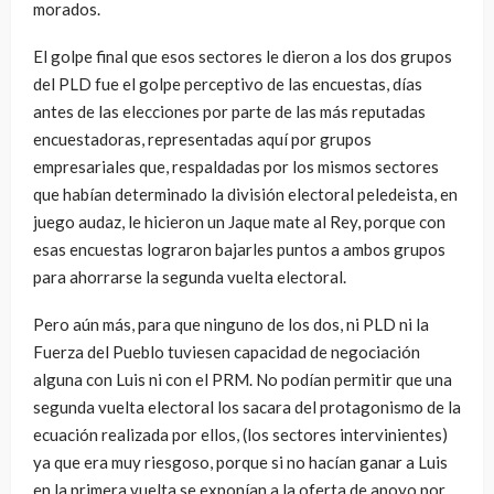
morados.
El golpe final que esos sectores le dieron a los dos grupos
del PLD fue el golpe perceptivo de las encuestas, días
antes de las elecciones por parte de las más reputadas
encuestadoras, representadas aquí por grupos
empresariales que, respaldadas por los mismos sectores
que habían determinado la división electoral peledeista, en
juego audaz, le hicieron un Jaque mate al Rey, porque con
esas encuestas lograron bajarles puntos a ambos grupos
para ahorrarse la segunda vuelta electoral.
Pero aún más, para que ninguno de los dos, ni PLD ni la
Fuerza del Pueblo tuviesen capacidad de negociación
alguna con Luis ni con el PRM. No podían permitir que una
segunda vuelta electoral los sacara del protagonismo de la
ecuación realizada por ellos, (los sectores intervinientes)
ya que era muy riesgoso, porque si no hacían ganar a Luis
en la primera vuelta se exponían a la oferta de apoyo por