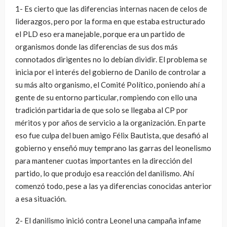
1- Es cierto que las diferencias internas nacen de celos de
liderazgos, pero por la forma en que estaba estructurado
el PLD eso era manejable, porque era un partido de
organismos donde las diferencias de sus dos más
connotados dirigentes no lo debían dividir. El problema se
inicia por el interés del gobierno de Danilo de controlar a
su más alto organismo, el Comité Político, poniendo ahí a
gente de su entorno particular, rompiendo con ello una
tradición partidaria de que solo se llegaba al CP por
méritos y por años de servicio a la organización. En parte
eso fue culpa del buen amigo Félix Bautista, que desafió al
gobierno y enseñó muy temprano las garras del leonelismo
para mantener cuotas importantes en la dirección del
partido, lo que produjo esa reacción del danilismo. Ahí
comenzó todo, pese a las ya diferencias conocidas anterior
a esa situación.
2- El danilismo inició contra Leonel una campaña infame