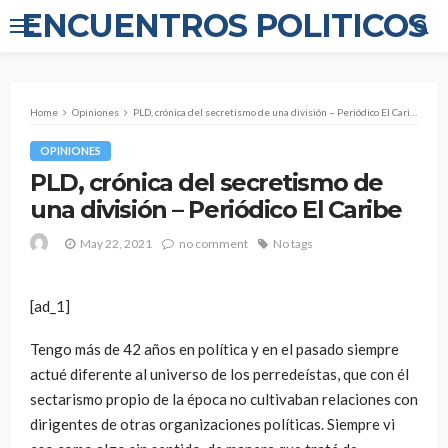
ENCUENTROS POLITICOS
Home
Opiniones
PLD, crónica del secretismo de una división – Periódico El Caribe
OPINIONES
PLD, crónica del secretismo de
una división – Periódico El Caribe
May 22, 2021
no comment
No tags
[ad_1]
Tengo más de 42 años en política y en el pasado siempre
actué diferente al universo de los perredeístas, que con él
sectarismo propio de la época no cultivaban relaciones con
dirigentes de otras organizaciones políticas. Siempre vi