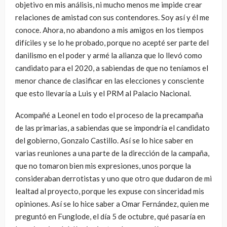
objetivo en mis análisis, ni mucho menos me impide crear
relaciones de amistad con sus contendores. Soy así y él me
conoce. Ahora, no abandono a mis amigos en los tiempos
difíciles y se lo he probado, porque no acepté ser parte del
danilismo en el poder y armé la alianza que lo llevó como
candidato para el 2020, a sabiendas de que no teníamos el
menor chance de clasificar en las elecciones y consciente
que esto llevaría a Luis y el PRM al Palacio Nacional.
Acompañé a Leonel en todo el proceso de la precampaña
de las primarias, a sabiendas que se impondría el candidato
del gobierno, Gonzalo Castillo. Así se lo hice saber en
varias reuniones a una parte de la dirección de la campaña,
que no tomaron bien mis expresiones, unos porque la
consideraban derrotistas y uno que otro que dudaron de mi
lealtad al proyecto, porque les expuse con sinceridad mis
opiniones. Así se lo hice saber a Omar Fernández, quien me
preguntó en Funglode, el día 5 de octubre, qué pasaría en