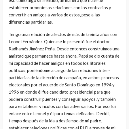
eso como algo sin sentido, de manera que traté de
establecer armoniosas relaciones con los contrarios y
convertir en amigos a varios de estos, pese a las
diferencias partidarias.
Tengo una relación de afectos de más de treinta años con
Leonel Fernández. Quien me lo presentó fue el doctor
Radhamés Jiménez Peña. Desde entonces construimos una
amistad que permanece hasta ahora. Papá se dio cuenta de
mi capacidad de hacer amigos en todos los litorales
políticos, poniéndome a cargo de las relaciones inter-
partidarias de la dirección de campaña, en ambos procesos
electorales por el acuerdo de Santo Domingo en 1994 y
1996 en donde él fue candidato, presidencial para que
pudiera construir puentes y conseguir apoyos, y también
para establecer vínculos con los adversarios. Por eso fui
enlace entre Leonel y él para temas delicados. Decidí,
tiempo después de la ida a destiempo de mi padre,
establecer relaciones políticas con el PLD a través de mi