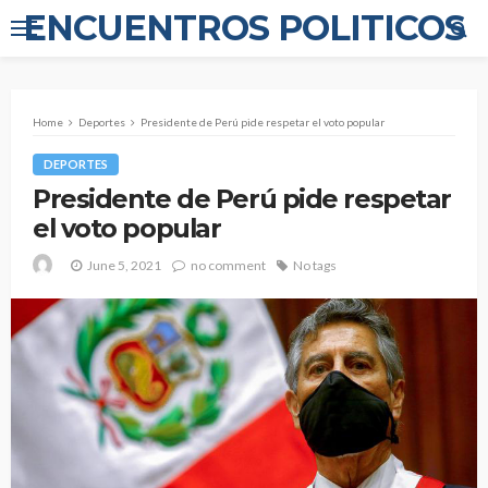
ENCUENTROS POLITICOS
Home
Deportes
Presidente de Perú pide respetar el voto popular
DEPORTES
Presidente de Perú pide respetar
el voto popular
June 5, 2021
no comment
No tags