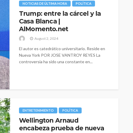
NOTICIAS DE ÚLTIMA HORA
POLÍTICA
Trump: entre la cárcel y la
Casa Blanca |
AlMomento.net
August 2, 2024
El autor es catedrático universitario. Reside en
Nueva York POR JOSE VANTROY REYES La
controversia ha sido una constante en...
ENTRETENIMIENTO
POLÍTICA
Wellington Arnaud
encabeza prueba de nueva