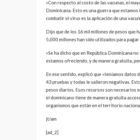
«Con respecto al costo de las vacunas, el mayo
Dominicana. Esto es una guerra que estamos l
combatir el virus es la aplicación de una vacun
Dijo que de los 16 mil millones de pesos que 
5,000 millones han sido utilizados para pagar 
«Se ha dicho que en República Dominicana no 
estamos ofreciendo, y de manera gratuita, per
En ese sentido, explicó que «teníamos datos d
43 pruebas y todas le salieron negativas. Est
pesos diarios. Esos recursos son necesarios e
el dominicano tiene de manera gratuita acceso
organismos que están en el territorio nacional
jt/am
[ad_2]