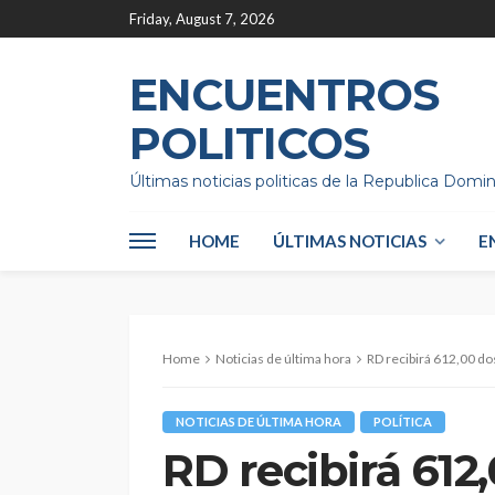
Friday, August 7, 2026
ENCUENTROS
POLITICOS
Últimas noticias politicas de la Republica Domi
HOME
ÚLTIMAS NOTICIAS
E
Home
Noticias de última hora
RD recibirá 612,00 do
NOTICIAS DE ÚLTIMA HORA
POLÍTICA
RD recibirá 612