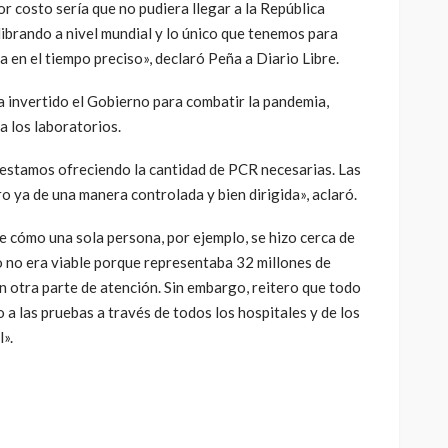
r costo sería que no pudiera llegar a la República
ibrando a nivel mundial y lo único que tenemos para
a en el tiempo preciso», declaró Peña a Diario Libre.
ha invertido el Gobierno para combatir la pandemia,
a los laboratorios.
estamos ofreciendo la cantidad de PCR necesarias. Las
o ya de una manera controlada y bien dirigida», aclaró.
e cómo una sola persona, por ejemplo, se hizo cerca de
o no era viable porque representaba 32 millones de
n otra parte de atención. Sin embargo, reitero que todo
 a las pruebas a través de todos los hospitales y de los
».