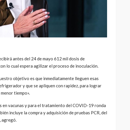
irá antes del 24 de mayo 612 mil dosis de
on lo cual espera agilizar el proceso de inoculación.
uestro objetivo es que inmediatamente lleguen esas
efrigerador y que se apliquen con rapidez, para lograr
l menor tiempo».
os en vacunas y para el tratamiento del COVID-19 ronda
mbién incluye la compra y adquisición de pruebas PCR, del
, agregó.