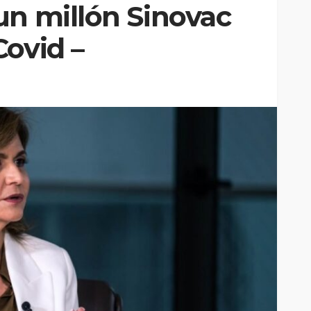
un millón Sinovac
Covid –