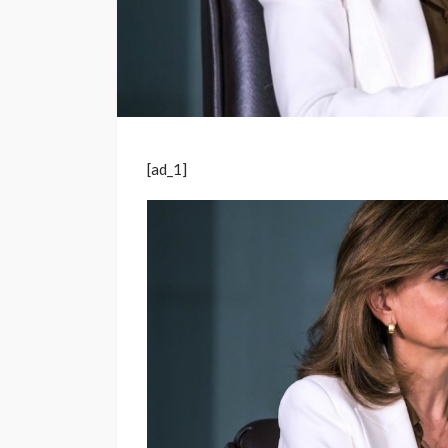
[ad_1]