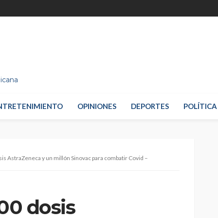
nicana
NTRETENIMIENTO
OPINIONES
DEPORTES
POLÍTICA
sis AstraZeneca y un millón Sinovac para combatir Covid –
,00 dosis