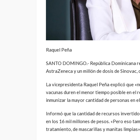
Raquel Peña
SANTO DOMINGO.- República Dominicana recib
AstraZeneca y un millón de dosis de Sinovac, c
La vicepresidenta Raquel Peña explicó que «n
vacunas duren el menor tiempo posible en el r
inmunizar la mayor cantidad de personas en e
Informó que la cantidad de recursos invertid
en los 16 mil millones de pesos. «Pero eso ta
tratamiento, de mascarillas y manitas limpias»