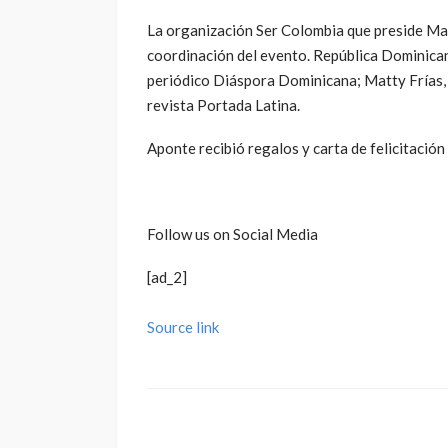
La organización Ser Colombia que preside Mar
coordinación del evento. República Dominican
periódico Diáspora Dominicana; Matty Frías, 
revista Portada Latina.
Aponte recibió regalos y carta de felicitación
Follow us on Social Media
[ad_2]
Source link