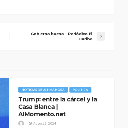
Gobierno bueno – Periódico El
Caribe
NOTICIAS DE ÚLTIMA HORA
POLÍTICA
Trump: entre la cárcel y la
Casa Blanca |
AlMomento.net
August 2, 2024