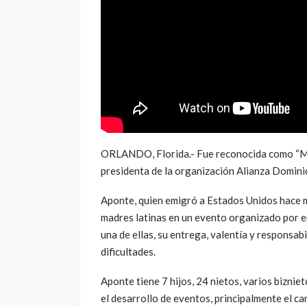
ORLANDO, Florida.- Fue reconocida como “Mad
presidenta de la organización Alianza Domini
Aponte, quien emigró a Estados Unidos hace m
madres latinas en un evento organizado por e
una de ellas, su entrega, valentía y responsab
dificultades.
Aponte tiene 7 hijos, 24 nietos, varios bizni
el desarrollo de eventos, principalmente el c