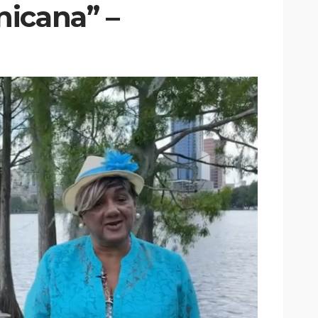
icana” –