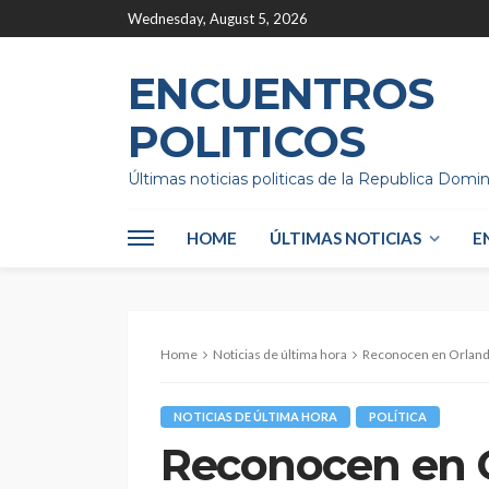
Wednesday, August 5, 2026
ENCUENTROS
POLITICOS
Últimas noticias politicas de la Republica Domi
HOME
ÚLTIMAS NOTICIAS
E
Home
Noticias de última hora
Reconocen en Orland
NOTICIAS DE ÚLTIMA HORA
POLÍTICA
Reconocen en 