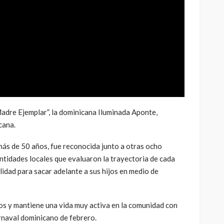
re Ejemplar”, la dominicana Iluminada Aponte,
cana.
ás de 50 años, fue reconocida junto a otras ocho
ntidades locales que evaluaron la trayectoria de cada
ilidad para sacar adelante a sus hijos en medio de
etos y mantiene una vida muy activa en la comunidad con
arnaval dominicano de febrero.