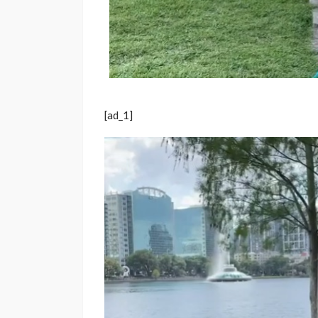
[ad_1]