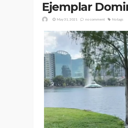
Ejemplar Domin
May 31, 2021
no comment
No tags