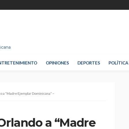
nicana
NTRETENIMIENTO
OPINIONES
DEPORTES
POLÍTICA
o a “Madre Ejemplar Dominicana” –
Orlando a “Madre