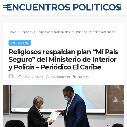
ENCUENTROS POLITICOS
Home
Deportes
Religiosos respaldan plan “Mi País Seguro” del Ministerio de Interior y Policía – Periódico El Caribe
DEPORTES
Religiosos respaldan plan “Mi País
Seguro” del Ministerio de Interior
y Policía – Periódico El Caribe
May 17, 2021
no comment
No tags