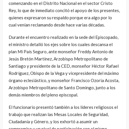
comenzando en el Distrito Nacional en el sector Cristo
Rey, lo que de inmediato concitó el apoyo de los presentes,
quienes expresaron su respaldo porque era algo por lo
cual venían reclamando desde hace varias décadas.
Durante el encuentro realizado en la sede del Episcopado,
el ministro detalló los ejes sobre los cuales descansa el
plan Mi País Seguro, ante monseñor Freddy Antonio de
Jesús Bretón Martínez, Arzobispo Metropolitano de
Santiago y presidente de la CED, monseñor Héctor Rafael
Rodríguez, Obispo de la Vega y vicepresidente del máximo
órgano eclesiástico, y monseñor Francisco Ozoria Acosta,
Arzobispo Metropolitano de Santo Domingo, junto a los
demás miembros del pleno episcopal.
El funcionario presentó también a los líderes religiosos el
trabajo que realizan las Mesas Locales de Seguridad,
Ciudadanía y Género, y los exhortó a asumir un
compromiso y un nivel de participación con el mismo