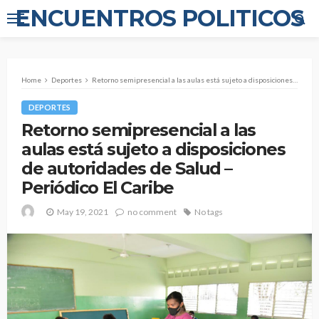
ENCUENTROS POLITICOS
Home
Deportes
Retorno semipresencial a las aulas está sujeto a disposiciones de autoridades de Salud – Periódico El Caribe
DEPORTES
Retorno semipresencial a las
aulas está sujeto a disposiciones
de autoridades de Salud –
Periódico El Caribe
May 19, 2021
no comment
No tags