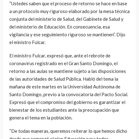
“Ustedes saben que el proceso de retorno se hace en base
a un protocolo muy riguroso elaborado por la mesa técnica
conjunta del ministerio de Salud, del Gabinete de Salud y
del ministerio de Educación. En consecuencia, esa
vigilancia y ese seguimiento riguroso se mantienen”. Dijo
el ministro Fulcar.
El ministro Fulcar, expresó que, ante el rebrote de
coronavirus registrado en el Gran Santo Domingo, el
retorno a las aulas se mantiene sujeto a las disposiciones
de las autoridades de Salud Pública. Habló del tema la
mañana de este martes en la Universidad Autónoma de
Santo Domingo, previo a la convocatoria del Pacto Social.
Expresó que el compromiso del gobierno es garantizar el
bienestar de los estudiantes ante la preocupación que
genera el tema en la población.
“De todas maneras, queremos reiterar lo que hemos dicho
desde que comenzó el plan Educación para todos