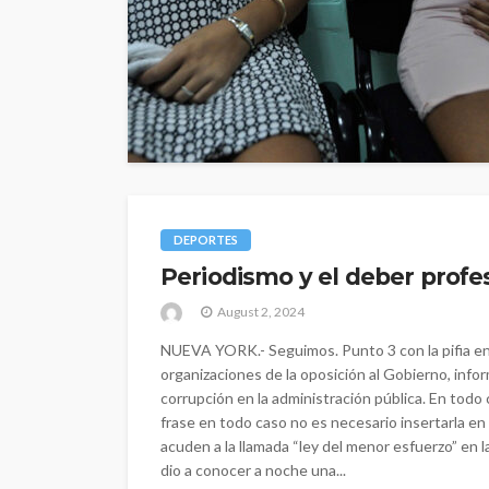
DEPORTES
Periodismo y el deber profes
August 2, 2024
NUEVA YORK.- Seguimos. Punto 3 con la pifia en 
organizaciones de la oposición al Gobierno, inf
corrupción en la administración pública. En todo
frase en todo caso no es necesario insertarla en 
acuden a la llamada “ley del menor esfuerzo” en la
dio a conocer a noche una...