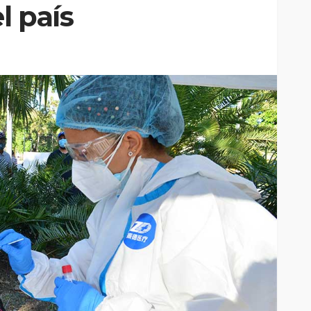
l país