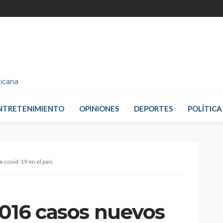
nicana
NTRETENIMIENTO
OPINIONES
DEPORTES
POLÍTICA
 covid-19 en el país
,016 casos nuevos