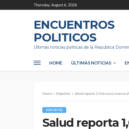
Thursday, August 6, 2026
ENCUENTROS
POLITICOS
Últimas noticias politicas de la Republica Domi
HOME
ÚLTIMAS NOTICIAS
E
Home
Deportes
Salud reporta 1,016 casos nuevos de
DEPORTES
Salud reporta 1