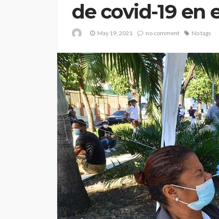
de covid-19 en e
May 19, 2021
no comment
No tags