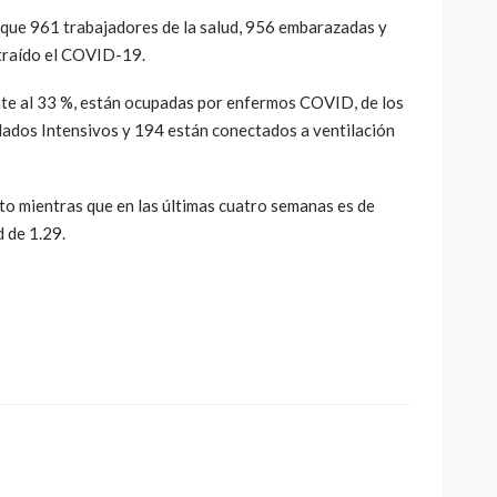
 que 961 trabajadores de la salud, 956 embarazadas y
traído el COVID-19.
nte al 33 %, están ocupadas por enfermos COVID, de los
dados Intensivos y 194 están conectados a ventilación
nto mientras que en las últimas cuatro semanas es de
d de 1.29.