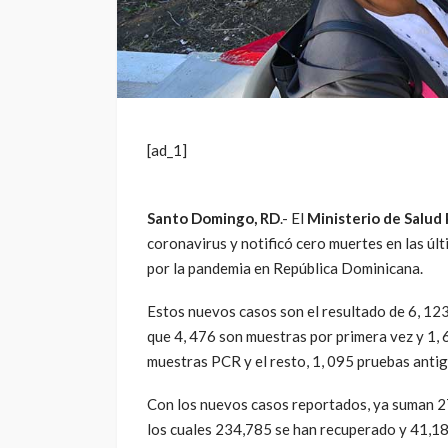
[ad_1]
Santo Domingo, RD
.- El
Ministerio de Salud 
coronavirus y notificó cero muertes en las úl
por la pandemia en República Dominicana.
Estos nuevos casos son el resultado de 6, 123
que 4, 476 son muestras por primera vez y 1,
muestras PCR y el resto, 1, 095 pruebas antig
Con los nuevos casos reportados, ya suman 27
los cuales 234,785 se han recuperado y 41,18