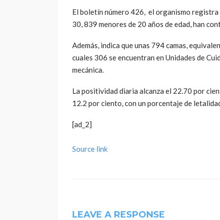
El boletín número 426, el organismo registra
30, 839 menores de 20 años de edad, han con
Además, indica que unas 794 camas, equivale
cuales 306 se encuentran en Unidades de Cui
mecánica.
La positividad diaria alcanza el 22.70 por cie
12.2 por ciento, con un porcentaje de letalida
[ad_2]
Source link
LEAVE A RESPONSE