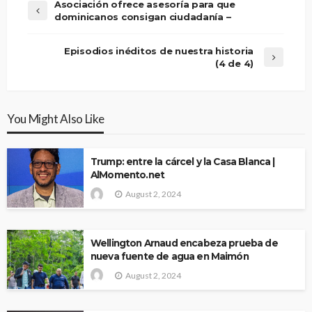
Asociación ofrece asesoría para que
dominicanos consigan ciudadanía –
Episodios inéditos de nuestra historia
(4 de 4)
You Might Also Like
Trump: entre la cárcel y la Casa Blanca |
AlMomento.net
August 2, 2024
Wellington Arnaud encabeza prueba de
nueva fuente de agua en Maimón
August 2, 2024