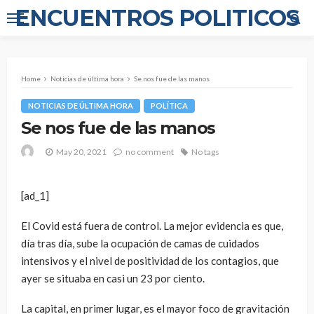
ENCUENTROS POLITICOS
Home
Noticias de última hora
Se nos fue de las manos
NOTICIAS DE ÚLTIMA HORA
POLÍTICA
Se nos fue de las manos
May 20, 2021
no comment
No tags
[ad_1]
El Covid está fuera de control. La mejor evidencia es que,
día tras día, sube la ocupación de camas de cuidados
intensivos y el nivel de positividad de los contagios, que
ayer se situaba en casi un 23 por ciento.
La capital, en primer lugar, es el mayor foco de gravitación