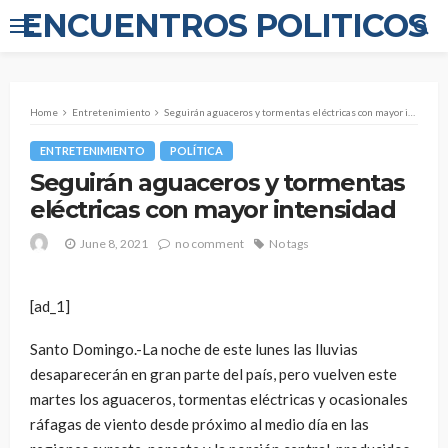
ENCUENTROS POLITICOS
Home
Entretenimiento
Seguirán aguaceros y tormentas eléctricas con mayor intensidad
ENTRETENIMIENTO
POLÍTICA
Seguirán aguaceros y tormentas
eléctricas con mayor intensidad
June 8, 2021
no comment
No tags
[ad_1]
Santo Domingo.-La noche de este lunes las lluvias
desaparecerán en gran parte del país, pero vuelven este
martes los aguaceros, tormentas eléctricas y ocasionales
ráfagas de viento desde próximo al medio día en las