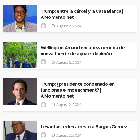
Trump: entre la cárcel y la Casa Blanca |
AlMomento.net
August 2, 2024
Wellington Arnaud encabeza prueba de
nueva fuente de agua en Maimón
August 2, 2024
Trump: ¿presidente condenado en
funciones e impeachment? |
AlMomento.net
August 2, 2024
Levantan orden arresto a Burgos Gómez
August 2, 2024