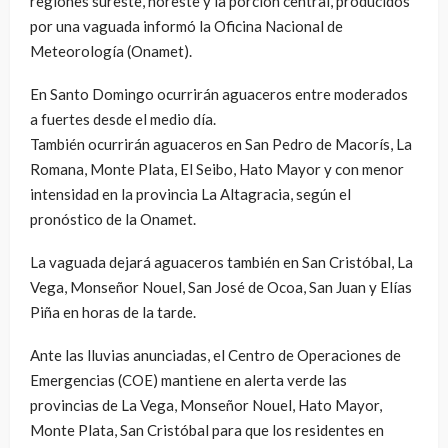
regiones sureste, noreste y la porción central, producidos
por una vaguada informó la Oficina Nacional de
Meteorología (Onamet).
En Santo Domingo ocurrirán aguaceros entre moderados
a fuertes desde el medio día.
También ocurrirán aguaceros en San Pedro de Macorís, La
Romana, Monte Plata, El Seibo, Hato Mayor y con menor
intensidad en la provincia La Altagracia, según el
pronóstico de la Onamet.
La vaguada dejará aguaceros también en San Cristóbal, La
Vega, Monseñor Nouel, San José de Ocoa, San Juan y Elías
Piña en horas de la tarde.
Ante las lluvias anunciadas, el Centro de Operaciones de
Emergencias (COE) mantiene en alerta verde las
provincias de La Vega, Monseñor Nouel, Hato Mayor,
Monte Plata, San Cristóbal para que los residentes en