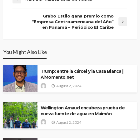
Grabo Estilo gana premio como
“Empresa Centroamericana del Año”
en Panamá – Periódico El Caribe
You Might Also Like
Trump: entre la cárcel y la Casa Blanca |
AlMomento.net
August 2, 2024
Wellington Arnaud encabeza prueba de
nueva fuente de agua en Maimón
August 2, 2024