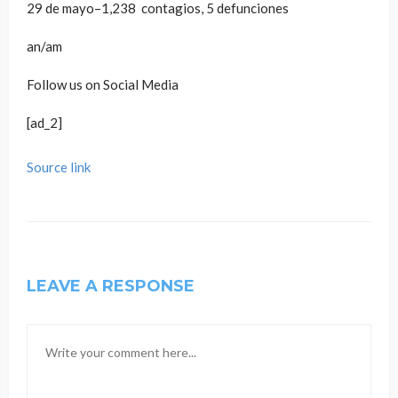
29 de mayo–1,238 contagios, 5 defunciones
an/am
Follow us on Social Media
[ad_2]
Source link
LEAVE A RESPONSE