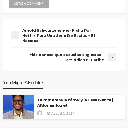
Arnold Schwarzenegger Ficha Por
Netflix Para Una Serie De Espías – El
Nacional
Más bancas que escuelas e iglesias –
Periódico El Caribe
You Might Also Like
Trump: entre la cárcel y la Casa Blanca |
AlMomento.net
August 2, 2024