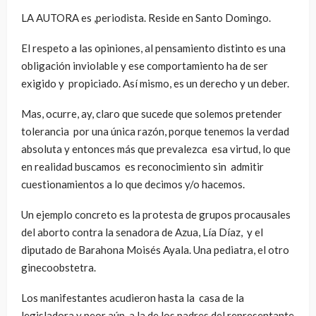
LA AUTORA es ,periodista. Reside en Santo Domingo.
El respeto a las opiniones, al pensamiento distinto es una
obligación inviolable y ese comportamiento ha de ser
exigido y propiciado. Así mismo, es un derecho y un deber.
Mas, ocurre, ay, claro que sucede que solemos pretender
tolerancia por una única razón, porque tenemos la verdad
absoluta y entonces más que prevalezca esa virtud, lo que
en realidad buscamos es reconocimiento sin admitir
cuestionamientos a lo que decimos y/o hacemos.
Un ejemplo concreto es la protesta de grupos procausales
del aborto contra la senadora de Azua, Lía Díaz, y el
diputado de Barahona Moisés Ayala. Una pediatra, el otro
ginecoobstetra.
Los manifestantes acudieron hasta la casa de la
legisladora y peor aún, a la de los padres del representante