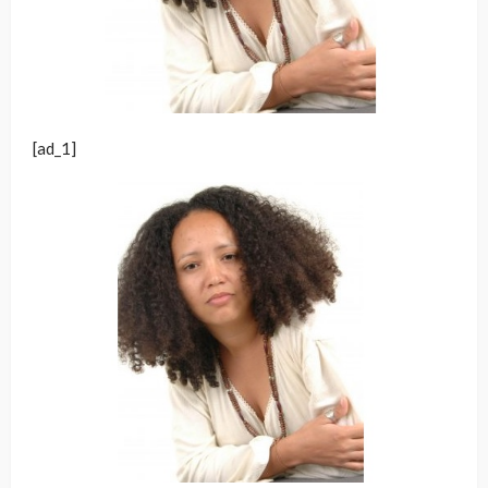
[ad_1]