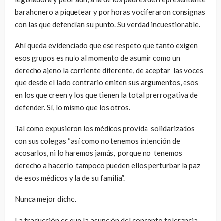
barahonero a piquetear y por horas vociferaron consignas
con las que defendían su punto. Su verdad incuestionable.
Ahí queda evidenciado que ese respeto que tanto exigen
esos grupos es nulo al momento de asumir como un
derecho ajeno la corriente diferente, de aceptar las voces
que desde el lado contrario emiten sus argumentos, esos
en los que creen y los que tienen la total prerrogativa de
defender. Sí, lo mismo que los otros.
Tal como expusieron los médicos provida solidarizados
con sus colegas “así como no tenemos intención de
acosarlos, ni lo haremos jamás, porque no tenemos
derecho a hacerlo, tampoco pueden ellos perturbar la paz
de esos médicos y la de su familia”.
Nunca mejor dicho.
La traducción es que la asunción del concepto tolerancia