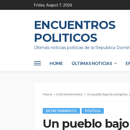
Friday, August 7, 2026
ENCUENTROS
POLITICOS
Últimas noticias politicas de la Republica Domi
HOME
ÚLTIMAS NOTICIAS
E
Home
Entretenimiento
Un pueblo bajo la autopista:
ENTRETENIMIENTO
POLÍTICA
Un pueblo bajo 