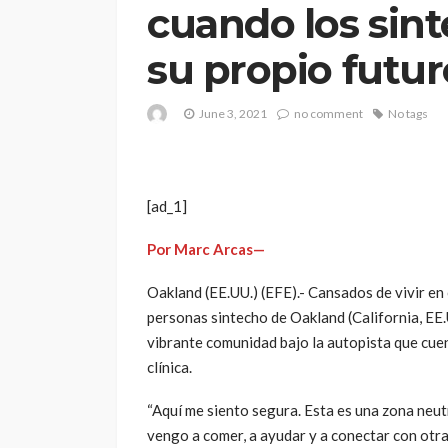
cuando los sin
su propio futur
June 3, 2021
no comment
No tags
[ad_1]
Por Marc Arcas—
Oakland (EE.UU.) (EFE).- Cansados de vivir en
personas sintecho de Oakland (California, EE
vibrante comunidad bajo la autopista que cuen
clínica.
“Aquí me siento segura. Esta es una zona neut
vengo a comer, a ayudar y a conectar con otra