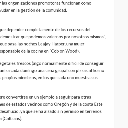
, y las organizaciones promotoras funcionan como
udar en la gestión de la comunidad.
ue depender completamente de los recursos del
 demostrar que podemos valernos por nosotros mismos”,
 que pasa las noches Leajay Harper, una mujer
esponsable de la cocina en “Cob on Wood».
egetales frescos (algo normalmente difícil de conseguir
ganiza cada domingo una cena grupal con pizzas al horno
s propios miembros, en los que cada uno muestra sus
ere convertirse en un ejemplo a seguir para otras
ones de estados vecinos como Oregón y de la costa Este
 desahucio, ya que se ha alzado sin permiso en terrenos
 (Caltrans).