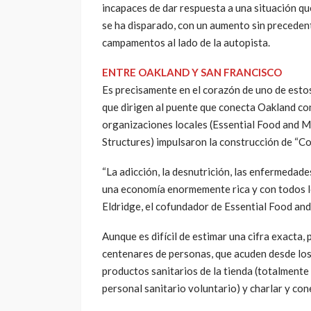
incapaces de dar respuesta a una situación que
se ha disparado, con un aumento sin precedent
campamentos al lado de la autopista.
ENTRE OAKLAND Y SAN FRANCISCO
Es precisamente en el corazón de uno de estos
que dirigen al puente que conecta Oakland con
organizaciones locales (Essential Food and Me
Structures) impulsaron la construcción de “C
“La adicción, la desnutrición, las enfermedade
una economía enormemente rica y con todos los
Eldridge, el cofundador de Essential Food an
Aunque es difícil de estimar una cifra exacta
centenares de personas, que acuden desde lo
productos sanitarios de la tienda (totalmente g
personal sanitario voluntario) y charlar y co