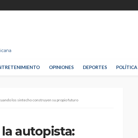
nicana
NTRETENIMIENTO
OPINIONES
DEPORTES
POLÍTICA
 cuando los sintecho construyen su propio futuro
la autopista: