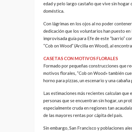
edad y pelo largo castaño que vive sin hogar 
doméstica.
Con lágrimas en los ojos al no poder contener
dedicación que los voluntarios han puesto en 
improvisada guía para Efe de este “barrio” co
“Cob on Wood” (Arcilla en Wood), al encontrar
CASETAS CON MOTIVOS FLORALES
Formado por pequeñas construcciones que re
motivos florales, “Cob on Wood» también cuen
horno para pizzas, un escenario y una cabaña 
Las estimaciones más recientes calculan que 
personas que se encuentran sin hogar, un pro
especialmente cruda en regiones tan acaudala
de las mayores rentas por cápita del país.
Sin embargo, San Francisco y poblaciones ale