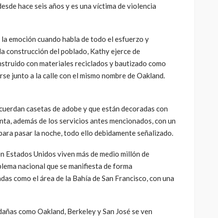
desde hace seis años y es una víctima de violencia
 la emoción cuando habla de todo el esfuerzo y
la construcción del poblado, Kathy ejerce de
nstruido con materiales reciclados y bautizado como
se junto a la calle con el mismo nombre de Oakland.
cuerdan casetas de adobe y que están decoradas con
ta, además de los servicios antes mencionados, con un
para pasar la noche, todo ello debidamente señalizado.
en Estados Unidos viven más de medio millón de
blema nacional que se manifiesta de forma
das como el área de la Bahía de San Francisco, con una
dañas como Oakland, Berkeley y San José se ven