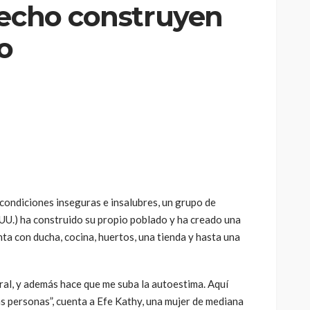
techo construyen
o
 condiciones inseguras e insalubres, un grupo de
.UU.) ha construido su propio poblado y ha creado una
ta con ducha, cocina, huertos, una tienda y hasta una
ral, y además hace que me suba la autoestima. Aquí
s personas”, cuenta a Efe Kathy, una mujer de mediana