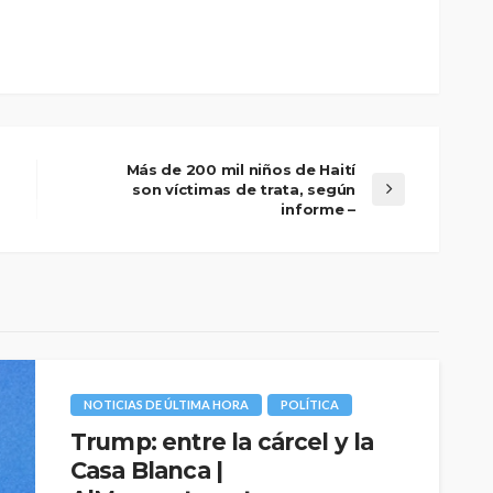
Más de 200 mil niños de Haití
son víctimas de trata, según
informe –
NOTICIAS DE ÚLTIMA HORA
POLÍTICA
Trump: entre la cárcel y la
Casa Blanca |