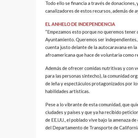
Todo ello se financia a través de donaciones
canalizadores de estos recursos, además de ay
EL ANHELO DE INDEPENDENCIA
“Empezamos esto porque no queremos tener q
Ayuntamiento. Queremos ser independientes,
cuenta justo delante de la autocaravana en la
afroamericana que hace de voluntaria como r
Además de ofrecer comidas nutritivas y con v
para las personas sintecho), la comunidad or
de leña y espectáculos protagonizados por lo
habilidades artísticas.
Pese a lo vibrante de esta comunidad, que qui
ciudades y países y que ya ha recibido petici
de EE.UU., el poblado vive bajo la amenaza de
del Departamento de Transporte de California