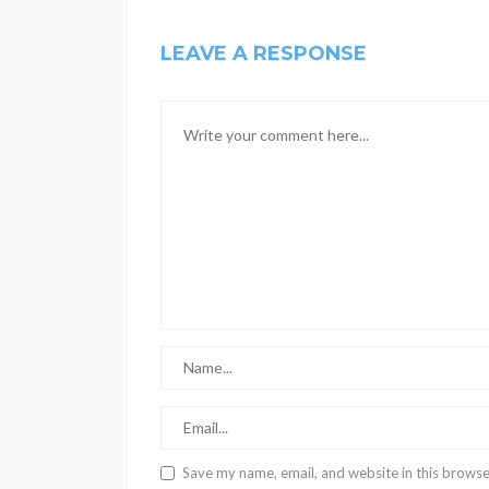
LEAVE A RESPONSE
Save my name, email, and website in this browse