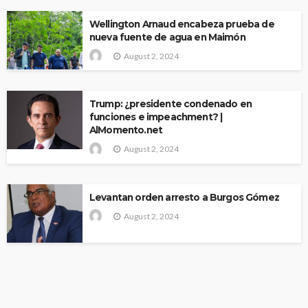
Wellington Arnaud encabeza prueba de
nueva fuente de agua en Maimón
August 2, 2024
Trump: ¿presidente condenado en
funciones e impeachment? |
AlMomento.net
August 2, 2024
Levantan orden arresto a Burgos Gómez
August 2, 2024