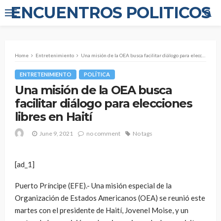
ENCUENTROS POLITICOS
Home
Entretenimiento
Una misión de la OEA busca facilitar diálogo para elecciones libres en Haití
ENTRETENIMIENTO
POLÍTICA
Una misión de la OEA busca
facilitar diálogo para elecciones
libres en Haití
June 9, 2021
no comment
No tags
[ad_1]
Puerto Príncipe (EFE).- Una misión especial de la
Organización de Estados Americanos (OEA) se reunió este
martes con el presidente de Haití, Jovenel Moise, y un