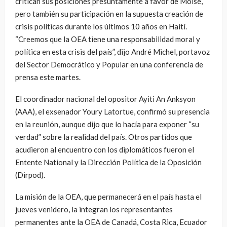
critican sus posiciones presuntamente a favor de Moise,
pero también su participación en la supuesta creación de
crisis políticas durante los últimos 10 años en Haití.
“Creemos que la OEA tiene una responsabilidad moral y
política en esta crisis del país”, dijo André Michel, portavoz
del Sector Democrático y Popular en una conferencia de
prensa este martes.
El coordinador nacional del opositor Ayiti An Anksyon
(AAA), el exsenador Youry Latortue, confirmó su presencia
en la reunión, aunque dijo que lo hacía para exponer “su
verdad” sobre la realidad del país. Otros partidos que
acudieron al encuentro con los diplomáticos fueron el
Entente National y la Dirección Política de la Oposición
(Dirpod).
La misión de la OEA, que permanecerá en el país hasta el
jueves venidero, la integran los representantes
permanentes ante la OEA de Canadá, Costa Rica, Ecuador