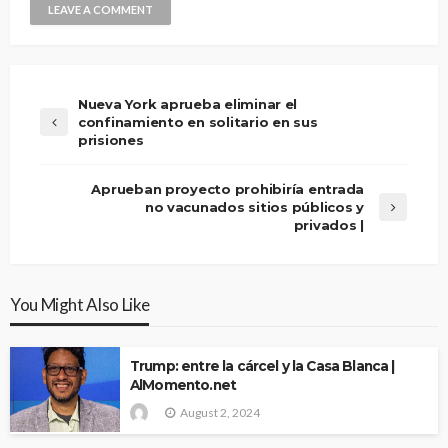
Nueva York aprueba eliminar el
confinamiento en solitario en sus
prisiones
Aprueban proyecto prohibiría entrada
no vacunados sitios públicos y
privados |
You Might Also Like
Trump: entre la cárcel y la Casa Blanca |
AlMomento.net
August 2, 2024