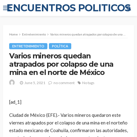
ENCUENTROS POLITICOS
Home
Entretenimiento
Varios mineros quedan atrapados por colapso de una mina en el norte de México
ENTRETENIMIENTO
POLÍTICA
Varios mineros quedan
atrapados por colapso de una
mina en el norte de México
June 5, 2021
no comment
No tags
[ad_1]
Ciudad de México (EFE).- Varios mineros quedaron este
viernes atrapados por el colapso de una mina en el norteño
estado mexicano de Coahuila, confirmaron las autoridades,