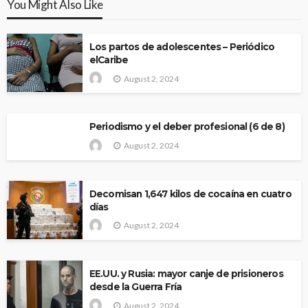
You Might Also Like
Los partos de adolescentes – Periódico
elCaribe
August 2, 2024
Periodismo y el deber profesional (6 de 8)
August 2, 2024
Decomisan 1,647 kilos de cocaína en cuatro
días
August 2, 2024
EE.UU. y Rusia: mayor canje de prisioneros
desde la Guerra Fría
August 2, 2024