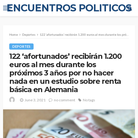
ENCUENTROS POLITICOS
Home
Deportes
122 ‘afortunados’ recibirán 1.200 euros al mes durante los próximos 3 años por no hacer nada en un estudio sobre renta básica en Alemania
DEPORTES
122 ‘afortunados’ recibirán 1.200
euros al mes durante los
próximos 3 años por no hacer
nada en un estudio sobre renta
básica en Alemania
June 3, 2021
no comment
No tags