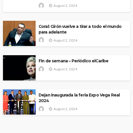
August 2, 2024
Coral: Girón vuelve a tirar a todo el mundo
para adelante
August 2, 2024
Fin de semana – Periódico elCaribe
August 2, 2024
Dejan inaugurada la feria Expo Vega Real
2024
August 2, 2024