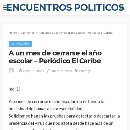
ENCUENTROS POLITICOS
Home
Opiniones
A un mes de cerrarse el año escolar – Periódico El Caribe
OPINIONES
A un mes de cerrarse el año
escolar – Periódico El Caribe
May 25, 2021
no comment
No tags
[ad_1]
A un mes de cerrarse el año escolar, no entiendo la
necesidad de llamar a la presencialidad.
Solicitar se hagan las pruebas para detectar o descartar la
presencia del virus que nos azota desde hace más de un