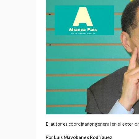
[ad_1]