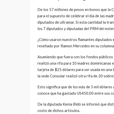
El autor es coordinador general en el exterio
Por Luis Mayobanex Rodríguez
De los 57 millones de pesos en bonos que la 
para el supuesto de celebrar el día de las mad
diputados de ultramar. Si esta cantidad la tran
los 7 diputados y diputadas del PRM del exter
¿Cómo usaron nuestros flamantes diputados es
reseñado por Ramon Mercedes en su columna 
Asumiendo que fuera con los fondos públicos 
realizó una rifa para 10 madres dominicanas 