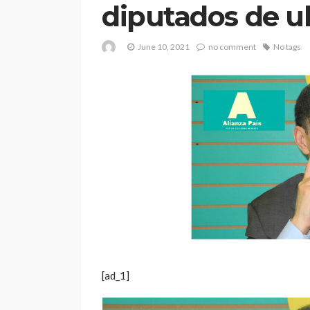
diputados de ul
June 10, 2021
no comment
No tags