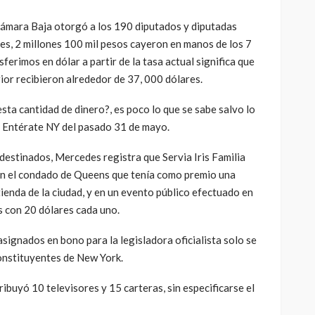
r de Alianza País. Reside en Nueva York.
Cámara Baja otorgó a los 190 diputados y diputadas
res, 2 millones 100 mil pesos cayeron en manos de los 7
sferimos en dólar a partir de la tasa actual significa que
ior recibieron alrededor de 37, 000 dólares.
ta cantidad de dinero?, es poco lo que se sabe salvo lo
Entérate NY del pasado 31 de mayo.
destinados, Mercedes registra que Servia Iris Familia
en el condado de Queens que tenía como premio una