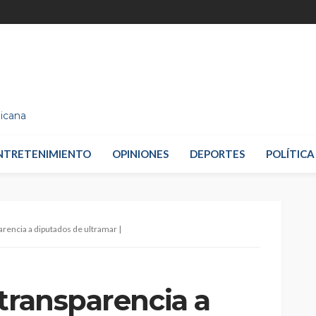
nicana
NTRETENIMIENTO
OPINIONES
DEPORTES
POLÍTICA
arencia a diputados de ultramar |
transparencia a