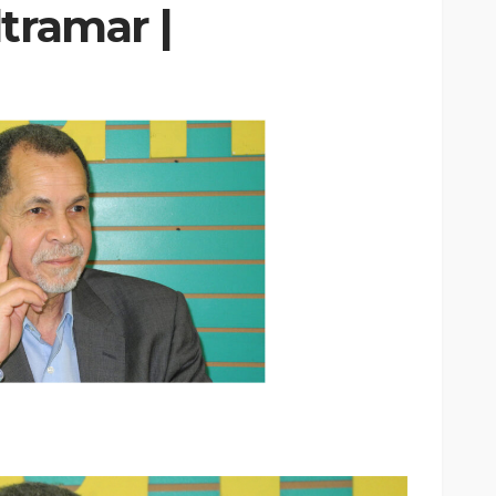
tramar |