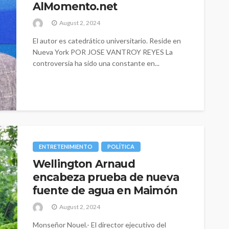
AlMomento.net
August 2, 2024
El autor es catedrático universitario. Reside en
Nueva York POR JOSE VANTROY REYES La
controversia ha sido una constante en...
ENTRETENIMIENTO
POLÍTICA
Wellington Arnaud
encabeza prueba de nueva
fuente de agua en Maimón
August 2, 2024
Monseñor Nouel.- El director ejecutivo del