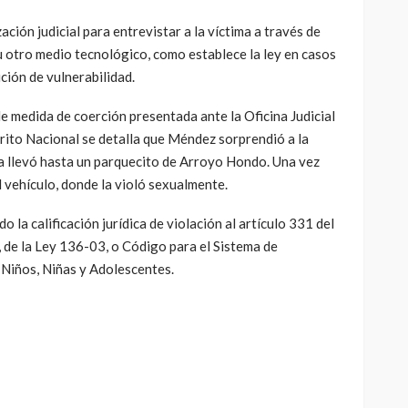
ación judicial para entrevistar a la víctima a través de
 u otro medio tecnológico, como establece la ley en casos
ción de vulnerabilidad.
 de medida de coerción presentada ante la Oficina Judicial
rito Nacional se detalla que Méndez sorprendió a la
y la llevó hasta un parquecito de Arroyo Hondo. Una vez
el vehículo, donde la violó sexualmente.
 la calificación jurídica de violación al artículo 331 del
C, de la Ley 136-03, o Código para el Sistema de
Niños, Niñas y Adolescentes.