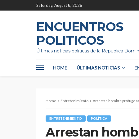
Saturday, August 8, 2026
ENCUENTROS
POLITICOS
Últimas noticias politicas de la Republica Domi
HOME
ÚLTIMAS NOTICIAS
E
Home
Entretenimiento
Arrestan hombre prófugo ac
ENTRETENIMIENTO
POLÍTICA
Arrestan homb