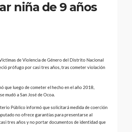
ar niña de 9 años
Víctimas de Violencia de Género del Distrito Nacional
ció prófugo por casi tres años, tras cometer violación
mó que luego de cometer el hecho en el año 2018,
 se mudó a San José de Ocoa.
terio Público informó que solicitará medida de coerción
imputado no ofrece garantías para presentarse al
asi tres años y no portar documentos de identidad que