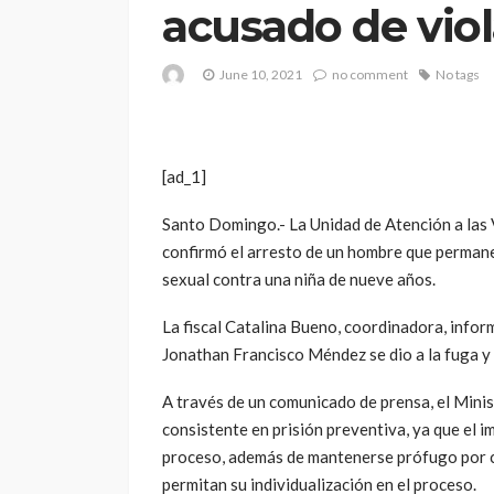
acusado de viol
June 10, 2021
no comment
No tags
[ad_1]
Santo Domingo.- La Unidad de Atención a las 
confirmó el arresto de un hombre que permane
sexual contra una niña de nueve años.
La fiscal Catalina Bueno, coordinadora, infor
Jonathan Francisco Méndez se dio a la fuga y
A través de un comunicado de prensa, el Minis
consistente en prisión preventiva, ya que el 
proceso, además de mantenerse prófugo por c
permitan su individualización en el proceso.