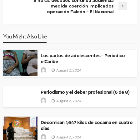
5 horas después continúa audiencia
medida coerción implicados
operación Falcón – El Nacional
You Might Also Like
Los partos de adolescentes – Periódico
elCaribe
August 2, 2024
Periodismo y el deber profesional (6 de 8)
August 2, 2024
Decomisan 1,647 kilos de cocaína en cuatro
días
August 2, 2024