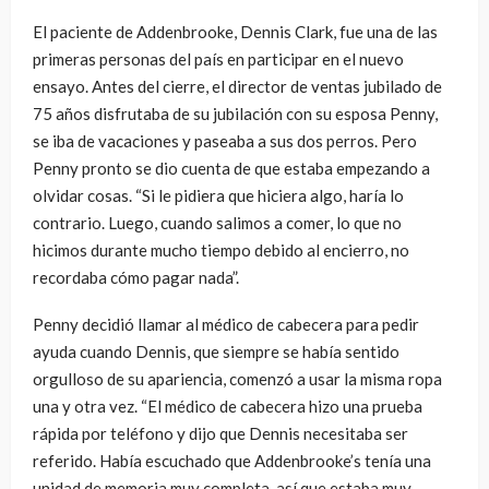
El paciente de Addenbrooke, Dennis Clark, fue una de las
primeras personas del país en participar en el nuevo
ensayo. Antes del cierre, el director de ventas jubilado de
75 años disfrutaba de su jubilación con su esposa Penny,
se iba de vacaciones y paseaba a sus dos perros. Pero
Penny pronto se dio cuenta de que estaba empezando a
olvidar cosas. “Si le pidiera que hiciera algo, haría lo
contrario. Luego, cuando salimos a comer, lo que no
hicimos durante mucho tiempo debido al encierro, no
recordaba cómo pagar nada”.
Penny decidió llamar al médico de cabecera para pedir
ayuda cuando Dennis, que siempre se había sentido
orgulloso de su apariencia, comenzó a usar la misma ropa
una y otra vez. “El médico de cabecera hizo una prueba
rápida por teléfono y dijo que Dennis necesitaba ser
referido. Había escuchado que Addenbrooke’s tenía una
unidad de memoria muy completa, así que estaba muy