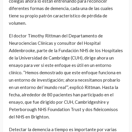
colegas ahora lo están entrenando para reconocer
diferentes formas de demencia, cada una de las cuales
tiene su propio patrón característico de pérdida de
volumen.
El doctor Timothy Rittman del Departamento de
Neurociencias Clínicas y consultor del Hospital
Addenbrooke, parte de la Fundación NHS de los Hospitales
de la Universidad de Cambridge (CUH), dirige ahora un
ensayo para ver si este enfoque es útil en un entorno
clínico. “Hemos demostrado que este enfoque funciona en
un entorno de investigación; ahora necesitamos probarlo
en un entorno del ‘mundo real’”, explicó Rittman. Hasta la
fecha, alrededor de 80 pacientes han participado en el
ensayo, que fue dirigido por CUH, Cambridgeshire y
Peterborough NHS Foundation Trust y dos fideicomisos
del NHS en Brighton.
Detectar la demencia a tiempo es importante por varias