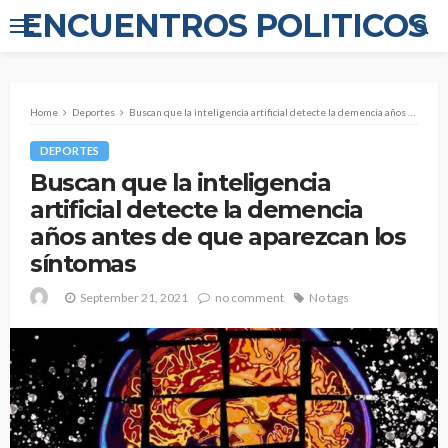
ENCUENTROS POLITICOS
Home
Deportes
Buscan que la inteligencia artificial detecte la demencia años antes de que aparezcan los síntomas
DEPORTES
Buscan que la inteligencia
artificial detecte la demencia
años antes de que aparezcan los
síntomas
September 21, 2021
no comment
No tags