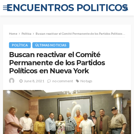
ENCUENTROS POLITICOS
Home
Política
Buscan reactivar el Comité Permanente de los Partidos Políticos en Nueva York
POLÍTICA
ÚLTIMAS NOTICIAS
Buscan reactivar el Comité
Permanente de los Partidos
Políticos en Nueva York
June 8, 2021
no comment
No tags