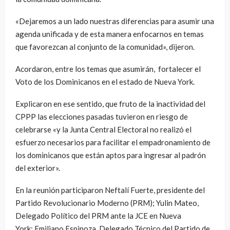
«Dejaremos a un lado nuestras diferencias para asumir una
agenda unificada y de esta manera enfocarnos en temas
que favorezcan al conjunto de la comunidad», dijeron.
Acordaron, entre los temas que asumirán, fortalecer el
Voto de los Dominicanos en el estado de Nueva York.
Explicaron en ese sentido, que fruto de la inactividad del
CPPP las elecciones pasadas tuvieron en riesgo de
celebrarse «y la Junta Central Electoral no realizó el
esfuerzo necesarios para facilitar el empadronamiento de
los dominicanos que están aptos para ingresar al padrón
del exterior».
En la reunión participaron Neftalí Fuerte, presidente del
Partido Revolucionario Moderno (PRM); Yulin Mateo,
Delegado Político del PRM ante la JCE en Nueva
York; Emiliano Espinoza, Delegado Técnico del Partido de