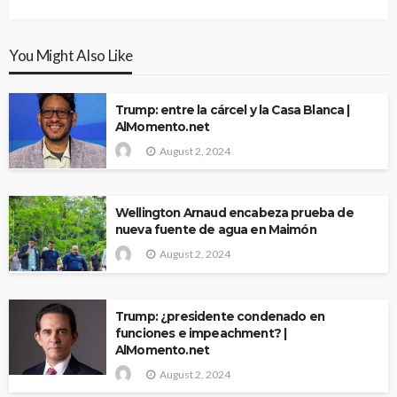
You Might Also Like
Trump: entre la cárcel y la Casa Blanca |
AlMomento.net
August 2, 2024
Wellington Arnaud encabeza prueba de
nueva fuente de agua en Maimón
August 2, 2024
Trump: ¿presidente condenado en
funciones e impeachment? |
AlMomento.net
August 2, 2024