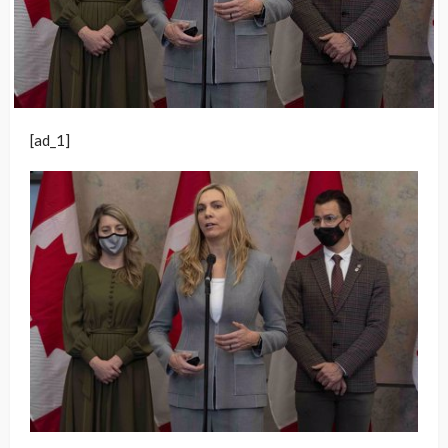
[ad_1]