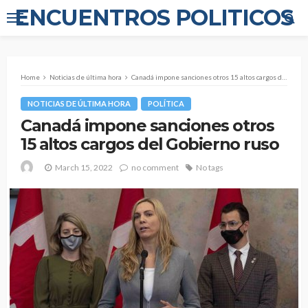
ENCUENTROS POLITICOS
Home
Noticias de última hora
Canadá impone sanciones otros 15 altos cargos del Gobierno ruso
NOTICIAS DE ÚLTIMA HORA
POLÍTICA
Canadá impone sanciones otros
15 altos cargos del Gobierno ruso
March 15, 2022
no comment
No tags