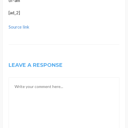
of-am
[ad_2]
Source link
LEAVE A RESPONSE