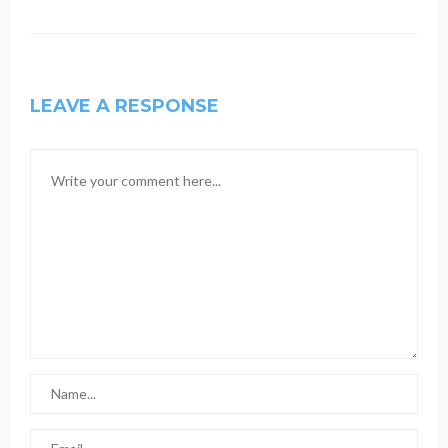
LEAVE A RESPONSE