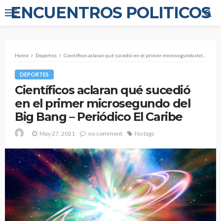
ENCUENTROS POLITICOS
Home
Deportes
Científicos aclaran qué sucedió en el primer microsegundo del Big Bang – Periódico El Caribe
DEPORTES
Científicos aclaran qué sucedió
en el primer microsegundo del
Big Bang – Periódico El Caribe
May 27, 2021
no comment
No tags