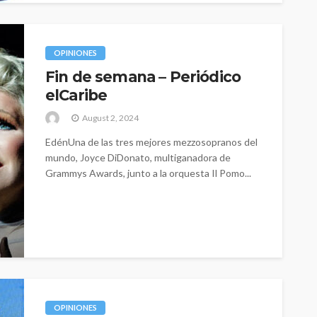
OPINIONES
Fin de semana – Periódico
elCaribe
August 2, 2024
EdénUna de las tres mejores mezzosopranos del
mundo, Joyce DiDonato, multiganadora de
Grammys Awards, junto a la orquesta Il Pomo...
OPINIONES