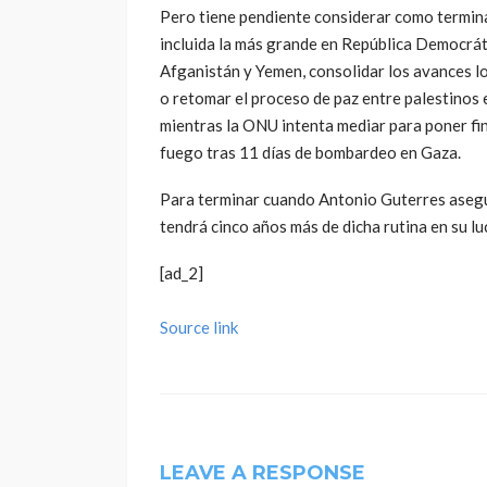
Pero tiene pendiente considerar como termina
incluida la más grande en República Democrát
Afganistán y Yemen, consolidar los avances log
o retomar el proceso de paz entre palestinos e
mientras la ONU intenta mediar para poner fin 
fuego tras 11 días de bombardeo en Gaza.
Para terminar cuando Antonio Guterres aseg
tendrá cinco años más de dicha rutina en su lu
[ad_2]
Source link
LEAVE A RESPONSE