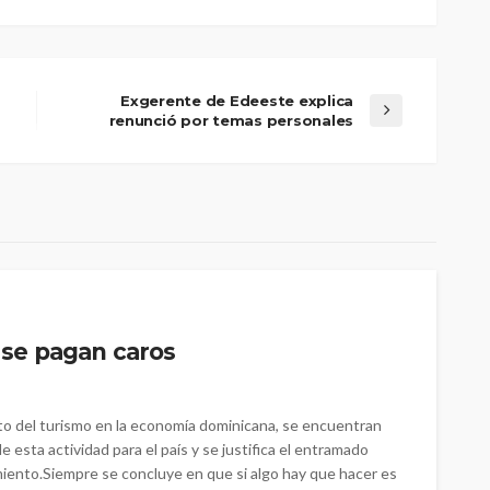
Exgerente de Edeeste explica
renunció por temas personales
s se pagan caros
to del turismo en la economía dominicana, se encuentran
 esta actividad para el país y se justifica el entramado
imiento.Siempre se concluye en que si algo hay que hacer es