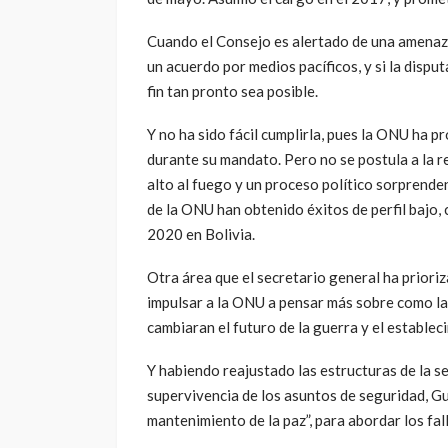
Cuando el Consejo es alertado de una amenaza 
un acuerdo por medios pacíficos, y si la dispu
fin tan pronto sea posible.
Y no ha sido fácil cumplirla, pues la ONU ha 
durante su mandato. Pero no se postula a la r
alto al fuego y un proceso político sorprende
de la ONU han obtenido éxitos de perfil bajo, c
2020 en Bolivia.
Otra área que el secretario general ha priori
impulsar a la ONU a pensar más sobre como la i
cambiaran el futuro de la guerra y el estableci
Y habiendo reajustado las estructuras de la s
supervivencia de los asuntos de seguridad, Gute
mantenimiento de la paz”, para abordar los fal