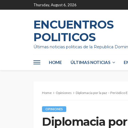
Thursday, August 6, 2026
ENCUENTROS
POLITICOS
Últimas noticias politicas de la Republica Domi
HOME
ÚLTIMAS NOTICIAS
E
Home
Opiniones
Diplomacia por la paz – Periódico E
OPINIONES
Diplomacia por 