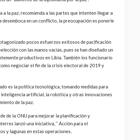
a la paz, recomienda a las partes que intenten llegar a
ta desemboca en un conflicto, la preocupación es ponerle
protagonizado pocos esfuerzos exitosos de pacificación
eelección con las manos vacías, pues se han diseñado un
ntemente productivos en Libia. También los funcionario
omo negociar el fin de la crisis electoral de 2019 y
zado es la política tecnológica, tomando medidas para
nteligencia artificial, la robótica y otras innovaciones
miento de la paz.
ede de la ONU para mejorar la planificación y
rres lanzó una iniciativa, ‘’ Acción para el
los y lagunas en estas operaciones.