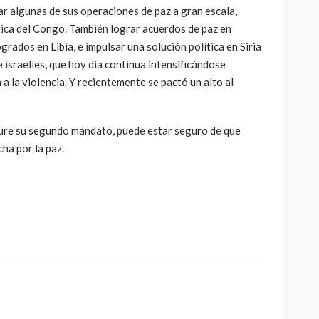
r algunas de sus operaciones de paz a gran escala,
ica del Congo. También lograr acuerdos de paz en
rados en Libia, e impulsar una solución política en Siria
 israelíes, que hoy día continua intensificándose
a la violencia. Y recientemente se pactó un alto al
ure su segundo mandato, puede estar seguro de que
cha por la paz.