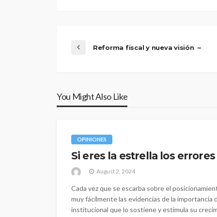
Reforma fiscal y nueva visión –
You Might Also Like
OPINIONES
Si eres la estrella los errore
August 2, 2024
Cada vez que se escarba sobre el posicionamien
muy fácilmente las evidencias de la importancia de
institucional que lo sostiene y estimula su crec