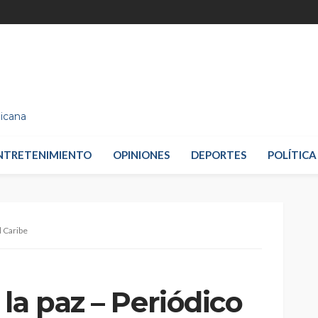
nicana
NTRETENIMIENTO
OPINIONES
DEPORTES
POLÍTICA
l Caribe
la paz – Periódico