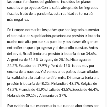
las demas funciones del gobierno, incluídos los planes
sociales en proyecto. Con la caída abrupta de los ingresos
fiscales fruto de la pandemia, esta realidad se torna aún
más negativa.
En tiempos normarles los países que han logrado aumentar
el bienestar de su población, poseían una presión tributaria
mucho más alta porque sus pueblos y sus clases dirigentes
entendieron que el progreso y el desarollo cuestan. Antes
del covid, Brasil tenía una presión tributaria de un 34.6%,
Argentina de 31.6%, Uruguay de 25.1%, Nicaragua de
22.2%, Ecuador de 17.9% y Perú de 17%, todos muy por
encima de la nuestra. Y si vamos a los países desarrollados
la realidad era brutalmente diferente: Dinamarca tenía una
presión tributaria de48,2%, Finlandia d 43.1%, Bélgica de
43.2%, Francia de 41.9%, Italia de 43.5%, Suecia de 46.4%,
Holanda de 39.1% y Alemania de 37%.
Eso evidencia que es necesario que cuando abordemos con