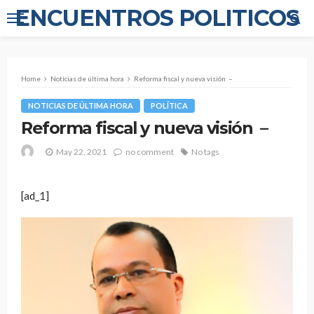
ENCUENTROS POLITICOS
Home
Noticias de última hora
Reforma fiscal y nueva visión –
NOTICIAS DE ÚLTIMA HORA
POLÍTICA
Reforma fiscal y nueva visión –
May 22, 2021
no comment
No tags
[ad_1]