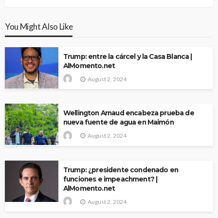
You Might Also Like
Trump: entre la cárcel y la Casa Blanca |
AlMomento.net
August 2, 2024
Wellington Arnaud encabeza prueba de
nueva fuente de agua en Maimón
August 2, 2024
Trump: ¿presidente condenado en
funciones e impeachment? |
AlMomento.net
August 2, 2024