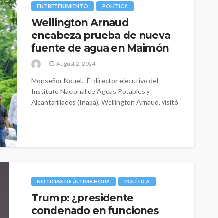
ENTRETENIMIENTO
POLÍTICA
Wellington Arnaud
encabeza prueba de nueva
fuente de agua en Maimón
August 2, 2024
Monseñor Nouel.- El director ejecutivo del
Instituto Nacional de Aguas Potables y
Alcantarillados (Inapa), Wellington Arnaud, visitó
la provincia monseñor...
NOTICIAS DE ÚLTIMA HORA
POLÍTICA
Trump: ¿presidente
condenado en funciones