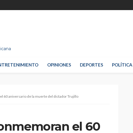
nicana
NTRETENIMIENTO
OPINIONES
DEPORTES
POLÍTICA
0 aniversario de la muerte del dictador Trujillo
onmemoran el 60