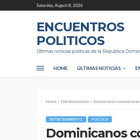
Saturday, August 8, 2026
ENCUENTROS
POLITICOS
Últimas noticias politicas de la Republica Domi
HOME
ÚLTIMAS NOTICIAS
E
Home
Entretenimiento
Dominicanos conmemoran el 6
ENTRETENIMIENTO
POLÍTICA
Dominicanos c