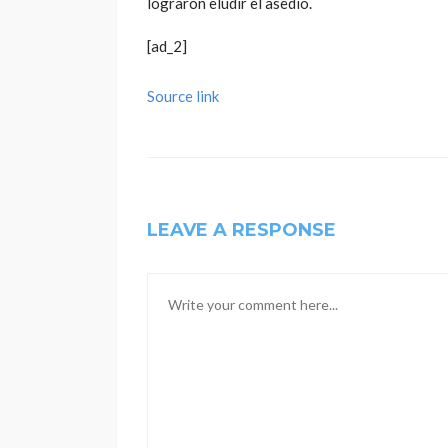
lograron eludir el asedio.
[ad_2]
Source link
LEAVE A RESPONSE