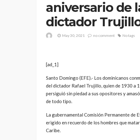
aniversario de 
dictador Trujill
May 30, 2021
no comment
No tags
[ad_1]
Santo Domingo (EFE).- Los dominicanos conm
del dictador Rafael Trujillo, quien de 1930 a
persiguió sin piedad a sus opositores y amas
de todo tipo.
La gubernamental Comisión Permanente de Ef
erigido en recuerdo de los hombres que mataro
Caribe.