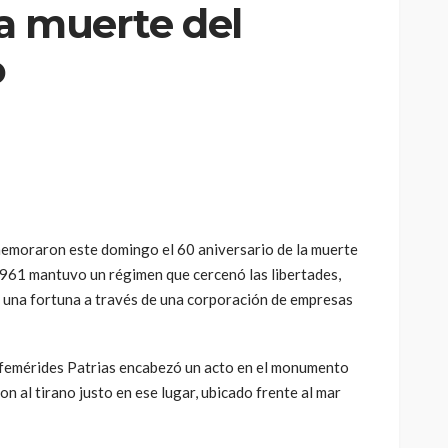
la muerte del
o
emoraron este domingo el 60 aniversario de la muerte
 1961 mantuvo un régimen que cercenó las libertades,
ó una fortuna a través de una corporación de empresas
emérides Patrias encabezó un acto en el monumento
n al tirano justo en ese lugar, ubicado frente al mar