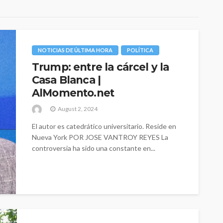
NOTICIAS DE ÚLTIMA HORA
POLÍTICA
Trump: entre la cárcel y la
Casa Blanca |
AlMomento.net
August 2, 2024
El autor es catedrático universitario. Reside en
Nueva York POR JOSE VANTROY REYES La
controversia ha sido una constante en...