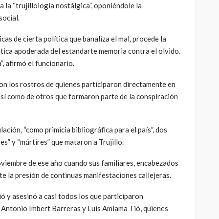
a la “trujillología nostálgica”, oponiéndole la
social.
cas de cierta política que banaliza el mal, procede la
ática apoderada del estandarte memoria contra el olvido.
, afirmó el funcionario.
n los rostros de quienes participaron directamente en
, así como de otros que formaron parte de la conspiración
lación, “como primicia bibliográfica para el país”, dos
es” y “mártires” que mataron a Trujillo.
noviembre de ese año cuando sus familiares, encabezados
ante la presión de continuas manifestaciones callejeras.
uió y asesinó a casi todos los que participaron
 Antonio Imbert Barreras y Luis Amiama Tió, quienes