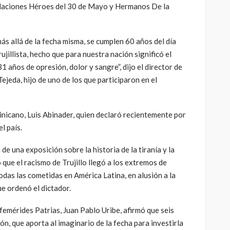
ndaciones Héroes del 30 de Mayo y Hermanos De la
más allá de la fecha misma, se cumplen 60 años del día
ujillista, hecho que para nuestra nación significó el
31 años de opresión, dolor y sangre”, dijo el director de
jeda, hijo de uno de los que participaron en el
nicano, Luis Abinader, quien declaró recientemente por
l país.
e una exposición sobre la historia de la tiranía y la
que el racismo de Trujillo llegó a los extremos de
das las cometidas en América Latina, en alusión a la
e ordenó el dictador.
femérides Patrias, Juan Pablo Uribe, afirmó que seis
, que aporta al imaginario de la fecha para investirla