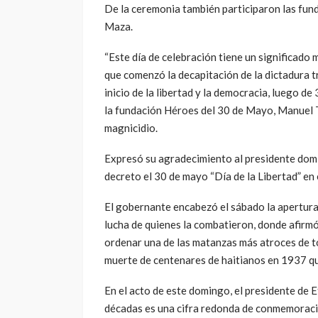
De la ceremonia también participaron las fu
Maza.
“Este día de celebración tiene un significado 
que comenzó la decapitación de la dictadura tr
inicio de la libertad y la democracia, luego de 
la fundación Héroes del 30 de Mayo, Manuel Te
magnicidio.
Expresó su agradecimiento al presidente domi
decreto el 30 de mayo “Día de la Libertad” en e
El gobernante encabezó el sábado la apertura d
lucha de quienes la combatieron, donde afirmó 
ordenar una de las matanzas más atroces de to
muerte de centenares de haitianos en 1937 qu
En el acto de este domingo, el presidente de E
décadas es una cifra redonda de conmemoración