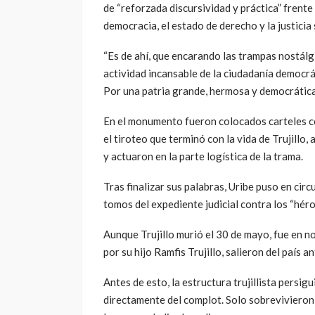
de “reforzada discursividad y práctica” frente 
democracia, el estado de derecho y la justicia 
“Es de ahí, que encarando las trampas nostálgi
actividad incansable de la ciudadanía democr
Por una patria grande, hermosa y democrática”
En el monumento fueron colocados carteles co
el tiroteo que terminó con la vida de Trujillo
y actuaron en la parte logística de la trama.
Tras finalizar sus palabras, Uribe puso en circu
tomos del expediente judicial contra los “héro
Aunque Trujillo murió el 30 de mayo, fue en 
por su hijo Ramfis Trujillo, salieron del país 
Antes de esto, la estructura trujillista persig
directamente del complot. Solo sobrevivieron