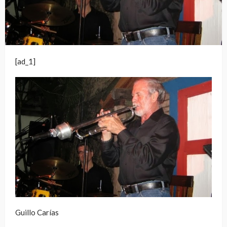
[ad_1]
Guillo Carías