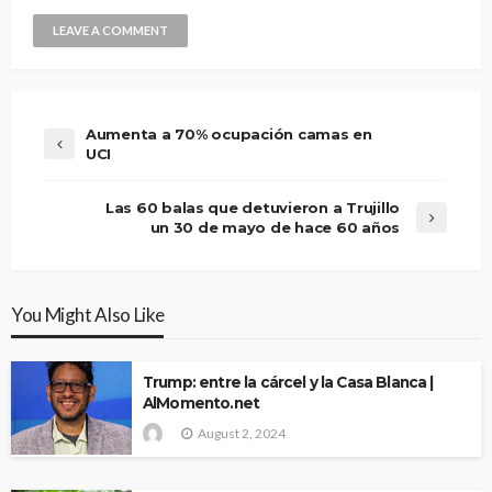
Aumenta a 70% ocupación camas en
UCI
Las 60 balas que detuvieron a Trujillo
un 30 de mayo de hace 60 años
You Might Also Like
Trump: entre la cárcel y la Casa Blanca |
AlMomento.net
August 2, 2024