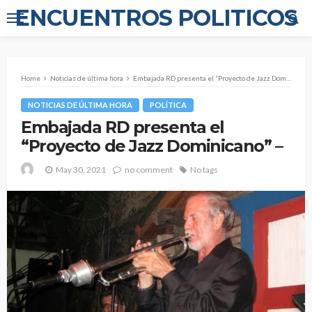
ENCUENTROS POLITICOS
Home
Noticias de última hora
Embajada RD presenta el “Proyecto de Jazz Dominicano” –
NOTICIAS DE ÚLTIMA HORA
POLÍTICA
Embajada RD presenta el
“Proyecto de Jazz Dominicano” –
May 30, 2021
no comment
No tags