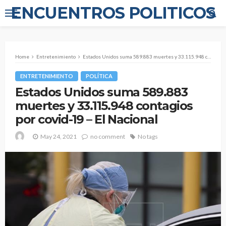
ENCUENTROS POLITICOS
Home
Entretenimiento
Estados Unidos suma 589.883 muertes y 33.115.948 contagios por covid-19 – El Nacional
ENTRETENIMIENTO
POLÍTICA
Estados Unidos suma 589.883
muertes y 33.115.948 contagios
por covid-19 – El Nacional
May 24, 2021
no comment
No tags