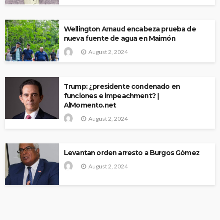
Wellington Arnaud encabeza prueba de
nueva fuente de agua en Maimón
August 2, 2024
Trump: ¿presidente condenado en
funciones e impeachment? |
AlMomento.net
August 2, 2024
Levantan orden arresto a Burgos Gómez
August 2, 2024