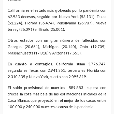
California es el estado más golpeado por la pandemia con
62.933 decesos, seguido por Nueva York (53.131), Texas
(51.224), Florida (36.474), Pensilvania (26.987), Nueva
Jersey (26.091) e Illinois (25.001).
Otros estados con un gran número de fallecidos son
Georgia (20.661), Michigan (20.140), Ohio (19.709),
Massachusetts (17.818) y Arizona (17.555).
En cuanto a contagios, California suma 3.776.747,
segundo es Texas con 2.941.351, tercero es Florida con
2.310.335 y Nueva York, cuarto con 2.095.319.
El saldo provisional de muertos -589.883- supera con
creces la cota más baja de las estimaciones iniciales de la
Casa Blanca, que proyectó en el mejor de los casos entre
100.000 y 240.000 muertes a causa de la pandemia.