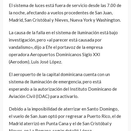
El sistema de luces está fuera de servicio desde las 7.00 de
la noche, afectando a vuelos procedentes de San Juan,
Madrid, San Cristóbal y Nieves, Nueva York y Washington.
La causa de la falla en el sistema de iluminación está bajo
investigación, pero «al parecer está causada por
vandalismo», dijo a Efe el portavoz de la empresa
operadora Aeropuertos Dominicanos Siglo XXI
(Aerodom), Luis José López.
El aeropuerto de la capital dominicana cuenta con un
sistema de iluminación de emergencia, pero está
esperando a la autorización del Instituto Dominicano de
Aviación Civil (IDAC) para activarlo.
Debido a la imposibilidad de aterrizar en Santo Domingo,
el vuelo de San Juan optó por regresar a Puerto Rico, el de
Madrid aterrizó en Punta Cana y el de San Cristóbal y
Nieves, en La Romana, según detalló López.