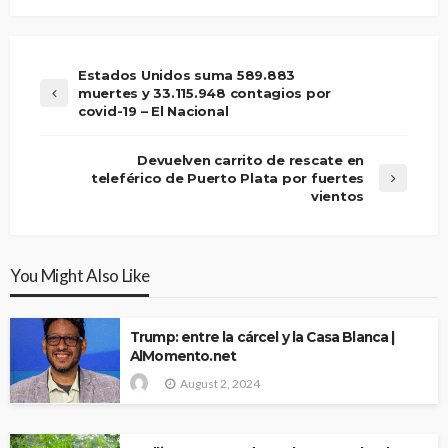
Estados Unidos suma 589.883
muertes y 33.115.948 contagios por
covid-19 – El Nacional
Devuelven carrito de rescate en
teleférico de Puerto Plata por fuertes
vientos
You Might Also Like
Trump: entre la cárcel y la Casa Blanca |
AlMomento.net
August 2, 2024