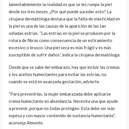
lamentablemente la realidad es que se les rompe la piel
desde los tres meses. ¿Por qué puede suceder esto? La
cirujana dermatóloga destaca que la falta de elasticidad en
la piel es una de las causas de la aparición de las tan
odiadas estrías. “Las estrías en la piel se producen por la
rotura de fibras como consecuencia de un estiramiento
excesivo o brusco. Una piel seca es más frágil y es más
susceptible de sufrir daños”, indica la cirujana dermatóloga.
Desde que se sabe del embarazo, hay que incluir las cremas
y los aceites humectantes para evitar las estrías, no
cuando se está en avanzada gestación, advierte.
“Para prevenirlas, la mujer embarazada debe aplicarse
crema humectante en abundancia. Necesita una que ayude
a prevenir, porque no todas protegen. Esta debe ser más
espesa y con mayor contenido de sustancia humectante”,
aconseja Almonte.