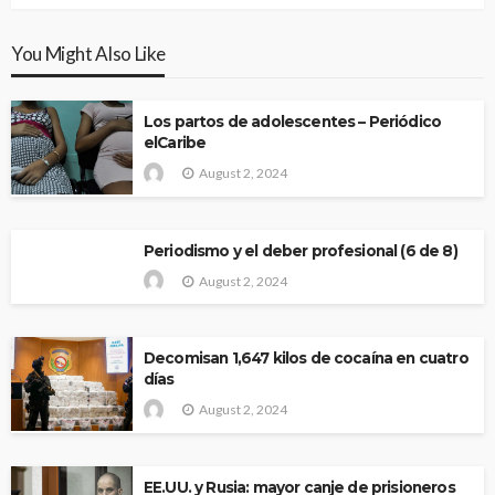
You Might Also Like
Los partos de adolescentes – Periódico
elCaribe
August 2, 2024
Periodismo y el deber profesional (6 de 8)
August 2, 2024
Decomisan 1,647 kilos de cocaína en cuatro
días
August 2, 2024
EE.UU. y Rusia: mayor canje de prisioneros