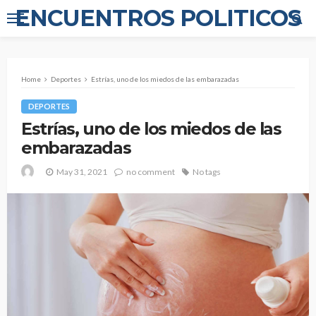
ENCUENTROS POLITICOS
Home
Deportes
Estrías, uno de los miedos de las embarazadas
DEPORTES
Estrías, uno de los miedos de las
embarazadas
May 31, 2021
no comment
No tags