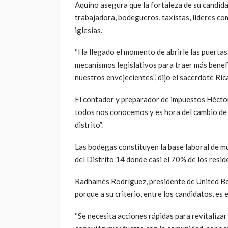
Aquino asegura que la fortaleza de su candidat
trabajadora, bodegueros, taxistas, líderes c
iglesias.
“Ha llegado el momento de abrirle las puerta
mecanismos legislativos para traer más benefic
nuestros envejecientes”, dijo el sacerdote Rica
El contador y preparador de impuestos Héctor
todos nos conocemos y es hora del cambio de
distrito”.
Las bodegas constituyen la base laboral de mu
del Distrito 14 donde casi el 70% de los resid
Radhamés Rodríguez, presidente de United Bo
porque a su criterio, entre los candidatos, es 
“Se necesita acciones rápidas para revitaliza