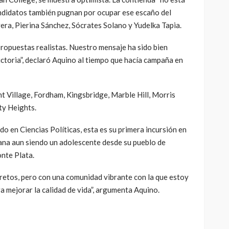
candidatos también pugnan por ocupar ese escaño del
vera, Pierina Sánchez, Sócrates Solano y Yudelka Tapia.
ropuestas realistas. Nuestro mensaje ha sido bien
victoria”, declaró Aquino al tiempo que hacía campaña en
nt Village, Fordham, Kingsbridge, Marble Hill, Morris
ty Heights.
o en Ciencias Políticas, esta es su primera incursión en
zana aun siendo un adolescente desde su pueblo de
nte Plata.
 retos, pero con una comunidad vibrante con la que estoy
 mejorar la calidad de vida”, argumenta Aquino.