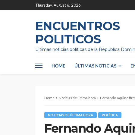
Thursday, August 6, 2026
ENCUENTROS
POLITICOS
Últimas noticias politicas de la Republica Domi
HOME
ÚLTIMAS NOTICIAS
E
Home
Noticias de última hora
Fernando Aquino firme 
NOTICIAS DE ÚLTIMA HORA
POLÍTICA
Fernando Aquin