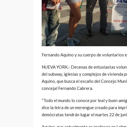
Fernando Aquino y su cuerpo de voluntarios e
NUEVA YORK.- Decenas de entusiastas volunta
del subway, iglesias y complejos de vivienda 
Aquino, que busca el escaño del Concejo Munic
concejal Fernando Cabrera.
“Todo el mundo lo conoce por leal y buen ami
dice la letra de un merengue creado para impri
demócratas tendrán lugar el martes 22 de juni
Aquino, que actualmente es profesor en Lehma