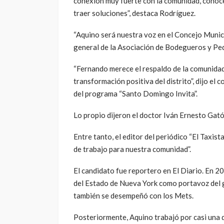
conexión muy fuerte con la comunidad, conoce
traer soluciones”, destaca Rodríguez.
“Aquino será nuestra voz en el Concejo Munici
general de la Asociación de Bodegueros y P
“Fernando merece el respaldo de la comunidad
transformación positiva del distrito”, dijo el
del programa “Santo Domingo Invita”.
Lo propio dijeron el doctor Iván Ernesto Gató
Entre tanto, el editor del periódico “El Taxis
de trabajo para nuestra comunidad”.
El candidato fue reportero en El Diario. En 
del Estado de Nueva York como portavoz del 
también se desempeñó con los Mets.
Posteriormente, Aquino trabajó por casi una 