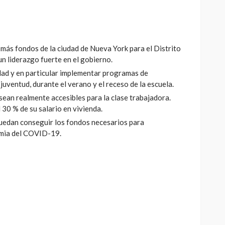
r más fondos de la ciudad de Nueva York para el Distrito
n liderazgo fuerte en el gobierno.
ad y en particular implementar programas de
juventud, durante el verano y el receso de la escuela.
sean realmente accesibles para la clase trabajadora.
30 % de su salario en vivienda.
uedan conseguir los fondos necesarios para
emia del COVID-19.