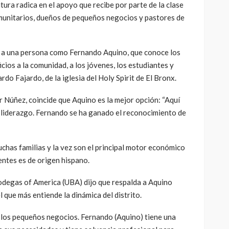
ura radica en el apoyo que recibe por parte de la clase
omunitarios, dueños de pequeños negocios y pastores de
s a una persona como Fernando Aquino, que conoce los
ios a la comunidad, a los jóvenes, los estudiantes y
rdo Fajardo, de la iglesia del Holy Spirit de El Bronx.
 Núñez, coincide que Aquino es la mejor opción: “Aquí
 liderazgo. Fernando se ha ganado el reconocimiento de
chas familias y la vez son el principal motor económico
entes es de origen hispano.
degas of America (UBA) dijo que respalda a Aquino
el que más entiende la dinámica del distrito.
r los pequeños negocios. Fernando (Aquino) tiene una