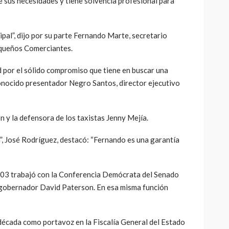
 sus necesidades y tiene solvencia profesional para
pal”, dijo por su parte Fernando Marte, secretario
equeños Comerciantes.
 por el sólido compromiso que tiene en buscar una
 conocido presentador Negro Santos, director ejecutivo
n y la defensora de los taxistas Jenny Mejía.
ta”, José Rodríguez, destacó: “Fernando es una garantía
2003 trabajó con la Conferencia Demócrata del Senado
gobernador David Paterson. En esa misma función
década como portavoz en la Fiscalía General del Estado