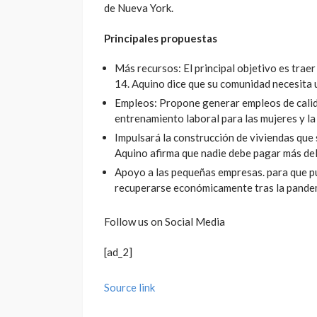
de Nueva York.
Principales propuestas
Más recursos: El principal objetivo es trae
14. Aquino dice que su comunidad necesita u
Empleos: Propone generar empleos de calid
entrenamiento laboral para las mujeres y la 
Impulsará la construcción de viviendas que 
Aquino afirma que nadie debe pagar más del 
Apoyo a las pequeñas empresas. para que p
recuperarse económicamente tras la pand
Follow us on Social Media
[ad_2]
Source link