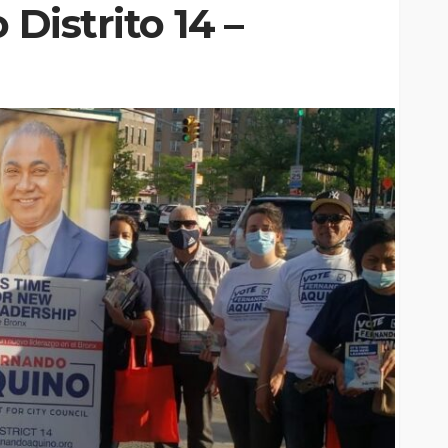
 Distrito 14 –