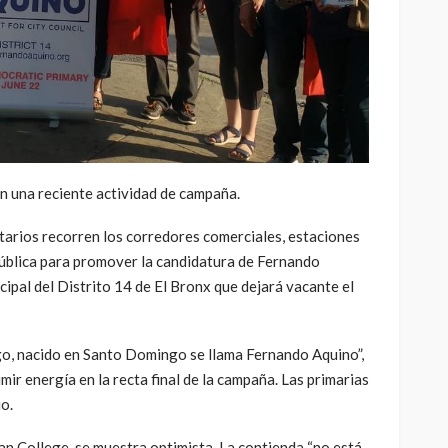
n una reciente actividad de campaña.
rios recorren los corredores comerciales, estaciones
pública para promover la candidatura de Fernando
ipal del Distrito 14 de El Bronx que dejará vacante el
go, nacido en Santo Domingo se llama Fernando Aquino”,
mir energía en la recta final de la campaña. Las primarias
o.
n College, se muestra optimista. La contienda “no está