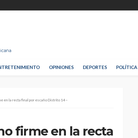
nicana
NTRETENIMIENTO
OPINIONES
DEPORTES
POLÍTICA
en la recta final por escaño Distrito 14 –
o firme en la recta