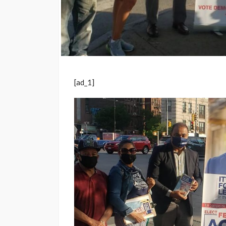
[ad_1]