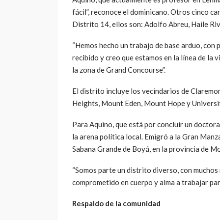
fácil”, reconoce el dominicano. Otros cinco 
Distrito 14, ellos son: Adolfo Abreu, Haile Ri
“Hemos hecho un trabajo de base arduo, con p
recibido y creo que estamos en la línea de la 
la zona de Grand Concourse”.
El distrito incluye los vecindarios de Claremo
Heights, Mount Eden, Mount Hope y Universi
Para Aquino, que está por concluir un doctorad
la arena política local. Emigró a la Gran Man
Sabana Grande de Boyá, en la provincia de Mo
“Somos parte un distrito diverso, con muchos
comprometido en cuerpo y alma a trabajar para
Respaldo de la comunidad