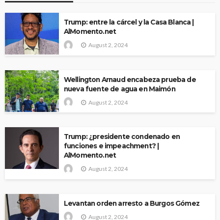
Trump: entre la cárcel y la Casa Blanca |
AlMomento.net
August 2, 2024
Wellington Arnaud encabeza prueba de
nueva fuente de agua en Maimón
August 2, 2024
Trump: ¿presidente condenado en
funciones e impeachment? |
AlMomento.net
August 2, 2024
Levantan orden arresto a Burgos Gómez
August 2, 2024