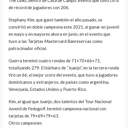
The Links, dentro de Casa de Campo, evento que tuvo cifra
de récord de jugadores con 206.
Stephany Kim, que ganó también el año pasado, se
convirtió en doble campeona este 2021, al ganar en juvenil
en mayo y en mayores ahora en junio, en el evento que
tuvo a las Tarjetas Mastercard Banreservas como
patrocinador oficial.
Guerra terminó cuatro rondas de 71+70+66+72,
totalizando 279. El bárbaro de “Juanjo”, en la tercera ronda
tiró un 66, el mejor score del evento, que tuvo a jugadores
dominicanos y extranjeros, de países como argentina,
Venezuela, Estados Unidos y Puerto Rico.
Kim, al igual que Juanjo, dos talentos del Tour Nacional
Juvenil de Fedogolf, terminó campeona nacional con
tarjetas de 79+69+79+63.
Otros campeones