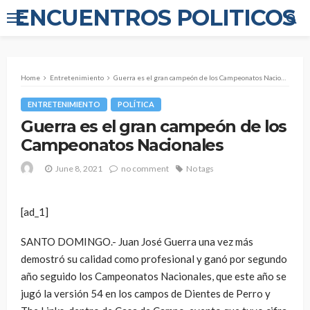
ENCUENTROS POLITICOS
Home
Entretenimiento
Guerra es el gran campeón de los Campeonatos Nacionales
ENTRETENIMIENTO
POLÍTICA
Guerra es el gran campeón de los
Campeonatos Nacionales
June 8, 2021
no comment
No tags
[ad_1]
SANTO DOMINGO.- Juan José Guerra una vez más
demostró su calidad como profesional y ganó por segundo
año seguido los Campeonatos Nacionales, que este año se
jugó la versión 54 en los campos de Dientes de Perro y