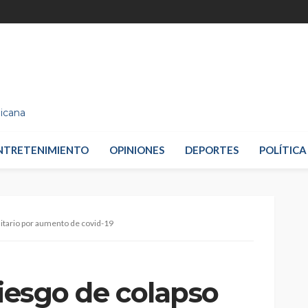
nicana
NTRETENIMIENTO
OPINIONES
DEPORTES
POLÍTICA
nitario por aumento de covid-19
riesgo de colapso