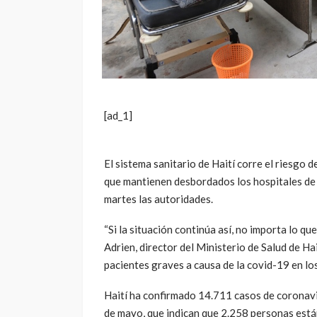
[ad_1]
El sistema sanitario de Haití corre el riesgo 
que mantienen desbordados los hospitales de 
martes las autoridades.
“Si la situación continúa así, no importa lo qu
Adrien, director del Ministerio de Salud de Ha
pacientes graves a causa de la covid-19 en los
Haití ha confirmado 14.711 casos de coronavi
de mayo, que indican que 2.258 personas está