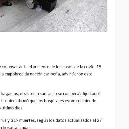
de colapsar ante el aumento de los casos de la covid-19
la empobrecida nación caribeña, advirtieron este
e hagamos, el sistema sanitario se romperá”, dijo Lauré
ití, quien afirmó que los hospitales están recibiendo
 último días.
rus y 319 muertes, según los datos actualizados al 27
n hospitalizadas.