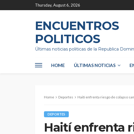
Thursday, August 6, 2026
ENCUENTROS
POLITICOS
Últimas noticias politicas de la Republica Domi
HOME
ÚLTIMAS NOTICIAS
E
Home
Deportes
Haití enfrenta riesgo de colapso sa
DEPORTES
Haití enfrenta 