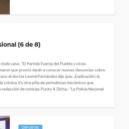
ional (6 de 8)
todo caso. “El Partido Fuerza del Pueblo y otras
ormaron que pronto darán a conocer nuevas denuncias sobre
 caso el doctor Leonel Fernández dijo que…Explicación: la
la crónica. Es otra pifia de periodistas mecánicos que
 redacción de noticias.Punto 4. Dicha.- ”La Policía Nacional
DEPORTES