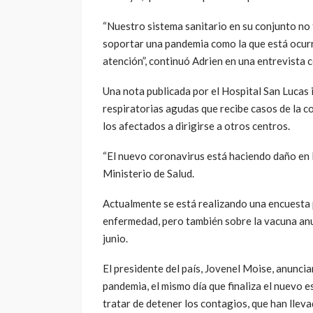
“Nuestro sistema sanitario en su conjunto no t
soportar una pandemia como la que está ocurr
atención”, continuó Adrien en una entrevista 
Una nota publicada por el Hospital San Lucas 
respiratorias agudas que recibe casos de la co
los afectados a dirigirse a otros centros.
“El nuevo coronavirus está haciendo daño en Ha
Ministerio de Salud.
Actualmente se está realizando una encuesta p
enfermedad, pero también sobre la vacuna anun
junio.
El presidente del país, Jovenel Moise, anunci
pandemia, el mismo día que finaliza el nuevo 
tratar de detener los contagios, que han lleva