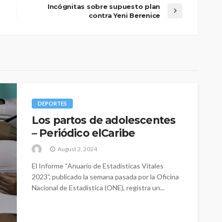
Incógnitas sobre supuesto plan
contra Yeni Berenice
DEPORTES
Los partos de adolescentes
– Periódico elCaribe
August 2, 2024
El Informe “Anuario de Estadísticas Vitales
2023”, publicado la semana pasada por la Oficina
Nacional de Estadística (ONE), registra un...