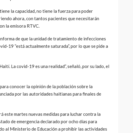
iene la capacidad, no tiene la fuerza para poder
iendo ahora, con tantos pacientes que necesitarán
con la emisora RTVC.
informa de que la unidad de tratamiento de infecciones
vid-19 “está actualmente saturada”, por lo que se pide a
ití. La covid-19 es una realidad”, señaló, por su lado, el
ara conocer la opinión de la población sobre la
ciada por las autoridades haitianas para finales de
ará este martes nuevas medidas para luchar contra la
estado de emergencia declarado por ocho días para
do al Ministerio de Educación a prohibir las actividades