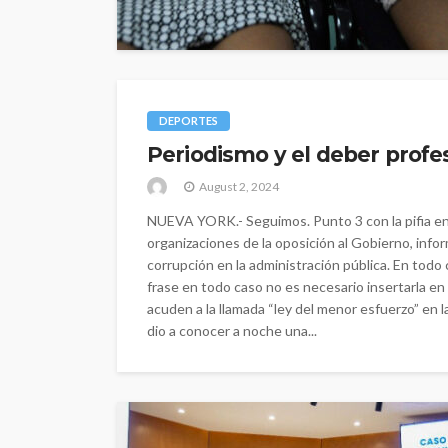
DEPORTES
Periodismo y el deber profes
August 2, 2024
NUEVA YORK.- Seguimos. Punto 3 con la pifia en 
organizaciones de la oposición al Gobierno, inf
corrupción en la administración pública. En todo
frase en todo caso no es necesario insertarla en 
acuden a la llamada “ley del menor esfuerzo” en la
dio a conocer a noche una...