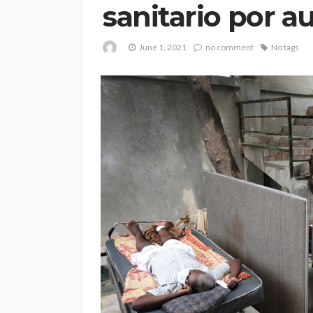
sanitario por a
June 1, 2021
no comment
No tags