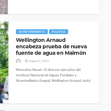
ENTRETENIMIENTO
POLÍTICA
Wellington Arnaud
encabeza prueba de nueva
fuente de agua en Maimón
August 2, 2024
Monseñor Nouel.- El director ejecutivo del
Instituto Nacional de Aguas Potables y
Alcantarillados (Inapa), Wellington Arnaud, visitó
la provincia monseñor...