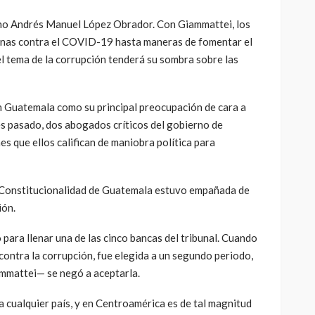
cano Andrés Manuel López Obrador. Con Giammattei, los
cunas contra el COVID-19 hasta maneras de fomentar el
 tema de la corrupción tenderá su sombra sobre las
 Guatemala como su principal preocupación de cara a
es pasado, dos abogados críticos del gobierno de
 que ellos califican de maniobra política para
e Constitucionalidad de Guatemala estuvo empañada de
ión.
para llenar una de las cinco bancas del tribunal. Cuando
 contra la corrupción, fue elegida a un segundo periodo,
mmattei— se negó a aceptarla.
a cualquier país, y en Centroamérica es de tal magnitud