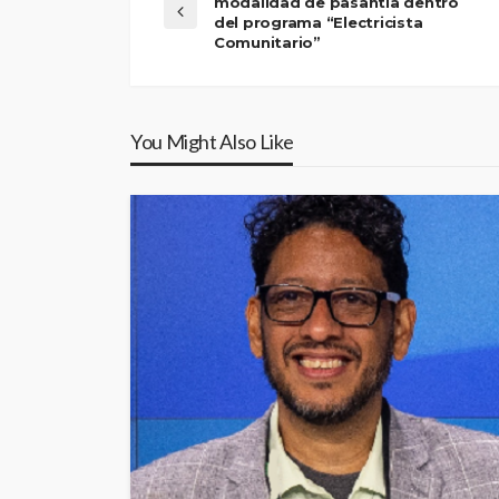
modalidad de pasantía dentro
del programa “Electricista
Comunitario”
You Might Also Like