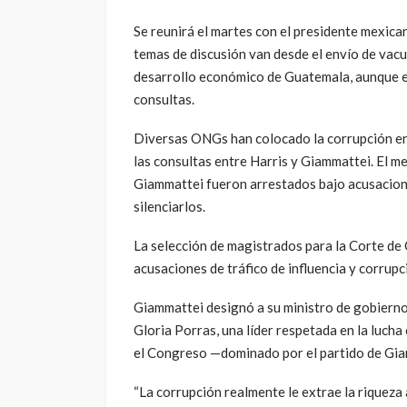
Se reunirá el martes con el presidente mexi
temas de discusión van desde el envío de va
desarrollo económico de Guatemala, aunque el
consultas.
Diversas ONGs han colocado la corrupción en
las consultas entre Harris y Giammattei. El m
Giammattei fueron arrestados bajo acusaciones
silenciarlos.
La selección de magistrados para la Corte d
acusaciones de tráfico de influencia y corrupc
Giammattei designó a su ministro de gobierno 
Gloria Porras, una líder respetada en la lucha
el Congreso —dominado por el partido de Gia
“La corrupción realmente le extrae la riqueza 