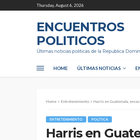
Thursday, August 6, 2026
ENCUENTROS
POLITICOS
Últimas noticias politicas de la Republica Domi
HOME
ÚLTIMAS NOTICIAS
E
Home
Entretenimiento
Harris en Guatemala, encar
ENTRETENIMIENTO
POLÍTICA
Harris en Guat