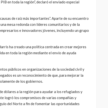
 PIB en toda la región”, declaró el enviado especial
causas de raíz más importantes”. Aparte de su encuentro
n una mesa redonda con líderes comunitarios y de la
n empresarios e innovadores jóvenes, incluyendo un grupo
 Harris ha creado una política centrada en crear mejores
da en toda la región mediante el envío de ayuda
entos públicos en organizaciones de la sociedad civil y
legados es un reconocimiento de que, para mejorar la
solamente de los gobiernos.
de dólares a la región para ayudar a los refugiados y
ente logró los compromisos de varias compañías y
ngulo del Norte a fin de fomentar las oportunidades