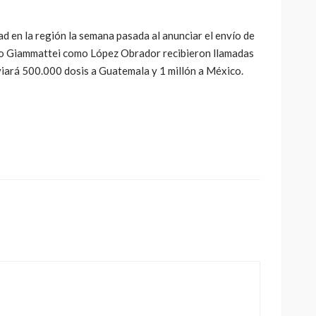
 en la región la semana pasada al anunciar el envío de
nto Giammattei como López Obrador recibieron llamadas
iará 500.000 dosis a Guatemala y 1 millón a México.