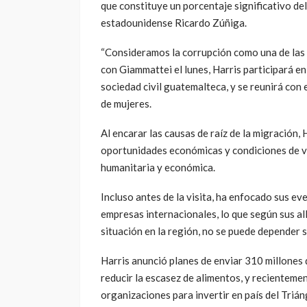
que constituye un porcentaje significativo del
estadounidense Ricardo Zúñiga.
“Consideramos la corrupción como una de las 
con Giammattei el lunes, Harris participará e
sociedad civil guatemalteca, y se reunirá co
de mujeres.
Al encarar las causas de raíz de la migración,
oportunidades económicas y condiciones de vi
humanitaria y económica.
Incluso antes de la visita, ha enfocado sus ev
empresas internacionales, lo que según sus al
situación en la región, no se puede depender 
Harris anunció planes de enviar 310 millones 
reducir la escasez de alimentos, y recientem
organizaciones para invertir en país del Triá