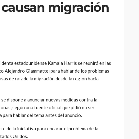
 causan migración
nta estadounidense Kamala Harris se reunirá en las
co Alejandro Giammattei para hablar de los problemas
sas de raíz de la migración desde la región hacia
 se dispone a anunciar nuevas medidas contra la
sonas, según una fuente oficial que pidió no ser
a para hablar del tema antes del anuncio.
e de la iniciativa para encarar el problema de la
stados Unidos.