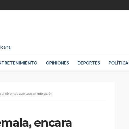
nicana
NTRETENIMIENTO
OPINIONES
DEPORTES
POLÍTICA
a problemas que causan migración
emala, encara