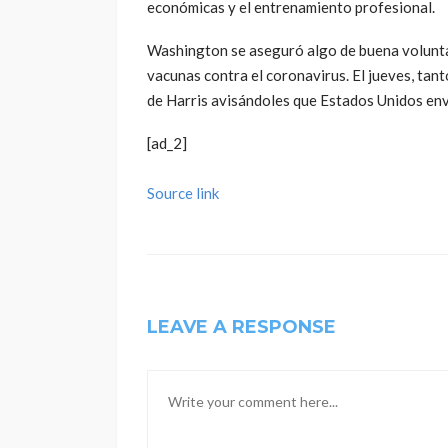
económicas y el entrenamiento profesional.
Washington se aseguró algo de buena voluntad
vacunas contra el coronavirus. El jueves, ta
de Harris avisándoles que Estados Unidos env
[ad_2]
Source link
LEAVE A RESPONSE