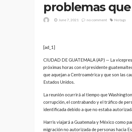
problemas que
June 7, 2021
no comment
No tags
[ad_1]
CIUDAD DE GUATEMALA (AP) — La vicepreside
próximas horas con el presidente guatemalte
que aquejan a Centroamérica y que son las cau
Estados Unidos.
La reunión ocurrirá al tiempo que Washington
corrupción, el contrabando y el tráfico de per
identificada debido a que no estaba autorizad
Harris viajará a Guatemala y México como part
migración no autorizada de personas hacia E