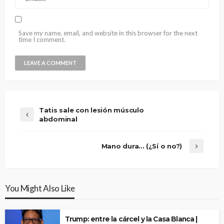
Save my name, email, and website in this browser for the next
time I comment.
Tatis sale con lesión músculo
abdominal
Mano dura… (¿Sí o no?)
You Might Also Like
Trump: entre la cárcel y la Casa Blanca |