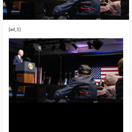
[ad_1]