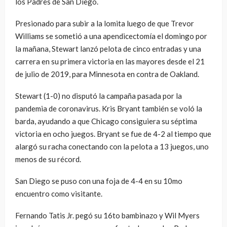
los Padres de San Diego.
Presionado para subir a la lomita luego de que Trevor
Williams se sometió a una apendicectomía el domingo por
la mañana, Stewart lanzó pelota de cinco entradas y una
carrera en su primera victoria en las mayores desde el 21
de julio de 2019, para Minnesota en contra de Oakland.
Stewart (1-0) no disputó la campaña pasada por la
pandemia de coronavirus. Kris Bryant también se voló la
barda, ayudando a que Chicago consiguiera su séptima
victoria en ocho juegos. Bryant se fue de 4-2 al tiempo que
alargó su racha conectando con la pelota a 13 juegos, uno
menos de su récord.
San Diego se puso con una foja de 4-4 en su 10mo
encuentro como visitante.
Fernando Tatis Jr. pegó su 16to bambinazo y Wil Myers