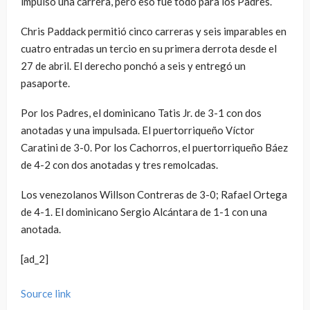
impulsó una carrera, pero eso fue todo para los Padres.
Chris Paddack permitió cinco carreras y seis imparables en
cuatro entradas un tercio en su primera derrota desde el
27 de abril. El derecho ponchó a seis y entregó un
pasaporte.
Por los Padres, el dominicano Tatis Jr. de 3-1 con dos
anotadas y una impulsada. El puertorriqueño Víctor
Caratini de 3-0. Por los Cachorros, el puertorriqueño Báez
de 4-2 con dos anotadas y tres remolcadas.
Los venezolanos Willson Contreras de 3-0; Rafael Ortega
de 4-1. El dominicano Sergio Alcántara de 1-1 con una
anotada.
[ad_2]
Source link