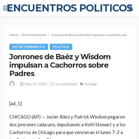
ENCUENTROS POLITICOS
Home
Entretenimiento
Jonrones de Baéz y Wisdom impulsan a Cachorros sobre Padres
ENTRETENIMIENTO
POLÍTICA
Jonrones de Baéz y Wisdom
impulsan a Cachorros sobre
Padres
May 31, 2021
no comment
No tags
[ad_1]
CHICAGO (AP) — Javier Báez y Patrick Wisdom pegaron
dos jonrones cada uno, impulsando a Kohl Stewart y a los
Cachorros de Chicago para que vencieran el lunes 7-2 a