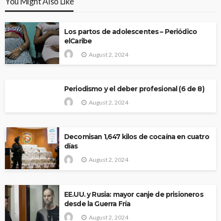
You Might Also Like
Los partos de adolescentes – Periódico
elCaribe
August 2, 2024
Periodismo y el deber profesional (6 de 8)
August 2, 2024
Decomisan 1,647 kilos de cocaína en cuatro
días
August 2, 2024
EE.UU. y Rusia: mayor canje de prisioneros
desde la Guerra Fría
August 2, 2024