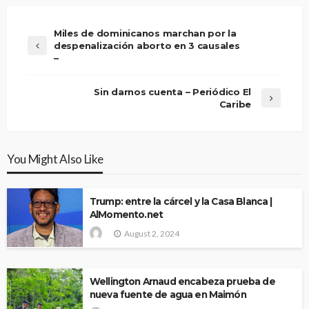
Miles de dominicanos marchan por la
despenalización aborto en 3 causales
–
Sin darnos cuenta – Periódico El
Caribe
You Might Also Like
Trump: entre la cárcel y la Casa Blanca |
AlMomento.net
August 2, 2024
Wellington Arnaud encabeza prueba de
nueva fuente de agua en Maimón