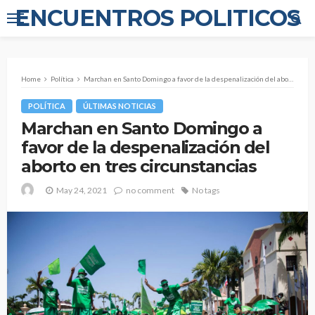
ENCUENTROS POLITICOS
Home
Política
Marchan en Santo Domingo a favor de la despenalización del aborto en tres circunstancias
POLÍTICA
ÚLTIMAS NOTICIAS
Marchan en Santo Domingo a
favor de la despenalización del
aborto en tres circunstancias
May 24, 2021
no comment
No tags