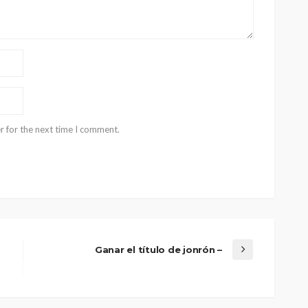
r for the next time I comment.
Ganar el título de jonrón –