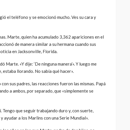
gió el teléfono y se emocionó mucho. Ves su cara y
mas. Marte, quien ha acumulado 3,362 apariciones en el
eaccionó de manera similar a su hermana cuando sus
oticia en Jacksonville, Florida.
ordó Marte. «Y dije: ‘De ninguna manera’». Y luego me
e, estaba llorando. No sabía qué hacer».
con sus padres, las reacciones fueron las mismas. Papá
jando a ambos, por separado, que «simplemente se
uí. Tengo que seguir trabajando duro y, con suerte,
 y ayudar a los Marlins con una Serie Mundial».