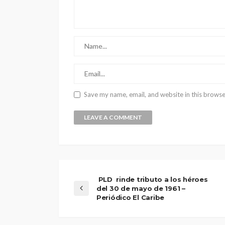
Save my name, email, and website in this browse
PLD rinde tributo a los héroes
del 30 de mayo de 1961 –
Periódico El Caribe