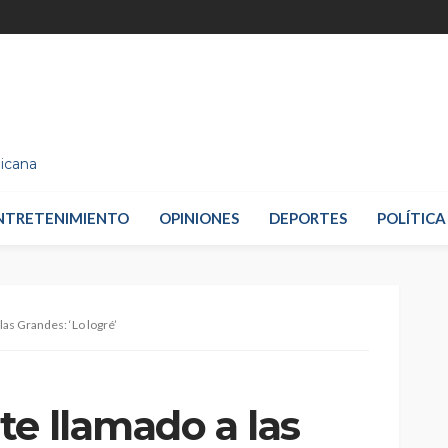
nicana
NTRETENIMIENTO
OPINIONES
DEPORTES
POLÍTICA
as Grandes: ‘Lo logré’
e llamado a las