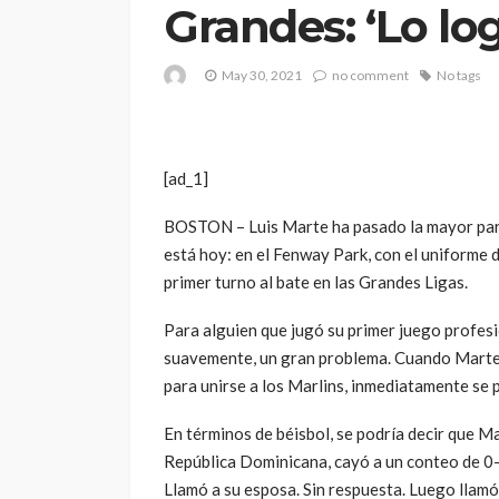
Grandes: ‘Lo log
May 30, 2021
no comment
No tags
[ad_1]
BOSTON – Luis Marte ha pasado la mayor par
está hoy: en el Fenway Park, con el uniforme
primer turno al bate en las Grandes Ligas.
Para alguien que jugó su primer juego profesi
suavemente, un gran problema. Cuando Marte r
para unirse a los Marlins, inmediatamente se p
En términos de béisbol, se podría decir que M
República Dominicana, cayó a un conteo de 0-
Llamó a su esposa. Sin respuesta. Luego llamó 