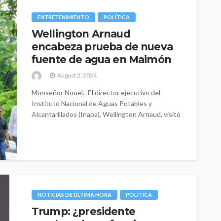
ENTRETENIMIENTO
POLÍTICA
Wellington Arnaud
encabeza prueba de nueva
fuente de agua en Maimón
August 2, 2024
Monseñor Nouel.- El director ejecutivo del
Instituto Nacional de Aguas Potables y
Alcantarillados (Inapa), Wellington Arnaud, visitó
la provincia monseñor...
NOTICIAS DE ÚLTIMA HORA
POLÍTICA
Trump: ¿presidente