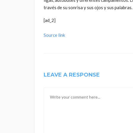
ligas, autobuses y diferentes campamentos. Ll
través de su sonrisa y sus ojos y sus palabra
[ad_2]
Source link
LEAVE A RESPONSE