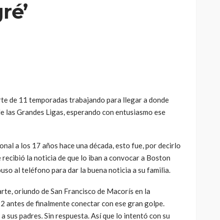
ré’
te de 11 temporadas trabajando para llegar a donde
 de las Grandes Ligas, esperando con entusiasmo ese
onal a los 17 años hace una década, esto fue, por decirlo
ecibió la noticia de que lo iban a convocar a Boston
uso al teléfono para dar la buena noticia a su familia.
arte, oriundo de San Francisco de Macorís en la
2 antes de finalmente conectar con ese gran golpe.
a sus padres. Sin respuesta. Así que lo intentó con su