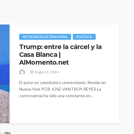
NOTICIAS DE ÚLTIMA HORA
POLÍTICA
Trump: entre la cárcel y la
Casa Blanca |
AlMomento.net
August 2, 2024
El autor es catedrático universitario. Reside en
Nueva York POR JOSE VANTROY REYES La
controversia ha sido una constante en...