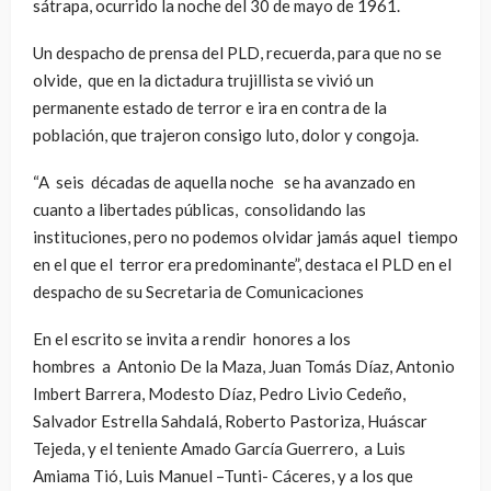
sátrapa, ocurrido la noche del 30 de mayo de 1961.
Un despacho de prensa del PLD, recuerda, para que no se
olvide, que en la dictadura trujillista se vivió un
permanente estado de terror e ira en contra de la
población, que trajeron consigo luto, dolor y congoja.
“A seis décadas de aquella noche se ha avanzado en
cuanto a libertades públicas, consolidando las
instituciones, pero no podemos olvidar jamás aquel tiempo
en el que el terror era predominante”, destaca el PLD en el
despacho de su Secretaria de Comunicaciones
En el escrito se invita a rendir honores a los
hombres a Antonio De la Maza, Juan Tomás Díaz, Antonio
Imbert Barrera, Modesto Díaz, Pedro Livio Cedeño,
Salvador Estrella Sahdalá, Roberto Pastoriza, Huáscar
Tejeda, y el teniente Amado García Guerrero, a Luis
Amiama Tió, Luis Manuel –Tunti- Cáceres, y a los que