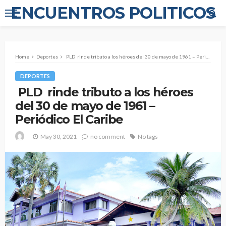
ENCUENTROS POLITICOS
Home
Deportes
PLD rinde tributo a los héroes del 30 de mayo de 1961 – Periódico El Caribe
DEPORTES
PLD rinde tributo a los héroes
del 30 de mayo de 1961 –
Periódico El Caribe
May 30, 2021
no comment
No tags